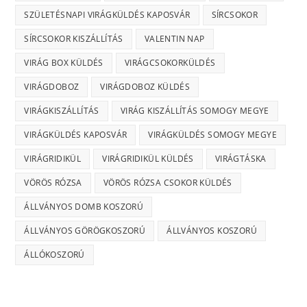
SZÜLETÉSNAPI VIRÁGKÜLDÉS KAPOSVÁR
SÍRCSOKOR
SÍRCSOKOR KISZÁLLÍTÁS
VALENTIN NAP
VIRÁG BOX KÜLDÉS
VIRÁGCSOKORKÜLDÉS
VIRÁGDOBOZ
VIRÁGDOBOZ KÜLDÉS
VIRÁGKISZÁLLÍTÁS
VIRÁG KISZÁLLÍTÁS SOMOGY MEGYE
VIRÁGKÜLDÉS KAPOSVÁR
VIRÁGKÜLDÉS SOMOGY MEGYE
VIRÁGRIDIKÜL
VIRÁGRIDIKÜL KÜLDÉS
VIRÁGTÁSKA
VÖRÖS RÓZSA
VÖRÖS RÓZSA CSOKOR KÜLDÉS
ÁLLVÁNYOS DOMB KOSZORÚ
ÁLLVÁNYOS GÖRÖGKOSZORÚ
ÁLLVÁNYOS KOSZORÚ
ÁLLÓKOSZORÚ