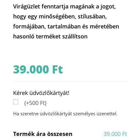
Virágüzlet fenntartja magának a jogot,
hogy egy minőségében, stílusában,
formájában, tartalmában és méretében
hasonló terméket szállítson
39.000
Ft
Kérek üdvözlőkártyát!
(+500 Ft)
Ha szeretne üdvözlőkártyát személyes üzenettel.
Termék ára összesen
39.000 Ft