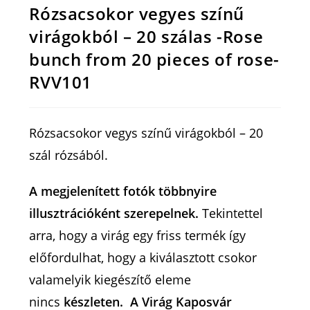
Rózsacsokor vegyes színű
virágokból – 20 szálas -Rose
bunch from 20 pieces of rose-
RVV101
Rózsacsokor vegys színű virágokból – 20
szál rózsából.
A megjelenített fotók többnyire
illusztrációként szerepelnek.
Tekintettel
arra, hogy a virág egy friss termék így
előfordulhat, hogy a kiválasztott csokor
valamelyik kiegészítő eleme
nincs
készleten. A Virág Kaposvár