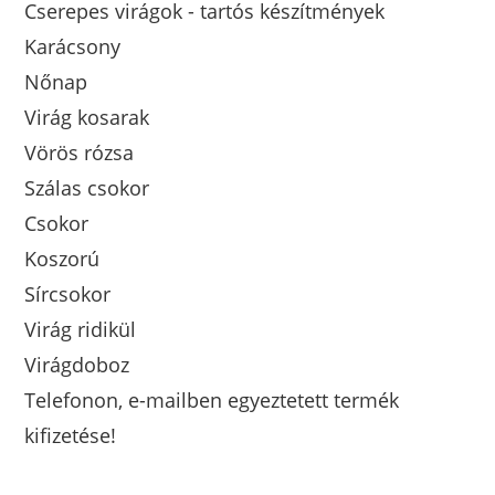
Cserepes virágok - tartós készítmények
Karácsony
Nőnap
Virág kosarak
Vörös rózsa
Szálas csokor
Csokor
Koszorú
Sírcsokor
Virág ridikül
Virágdoboz
Telefonon, e-mailben egyeztetett termék
kifizetése!