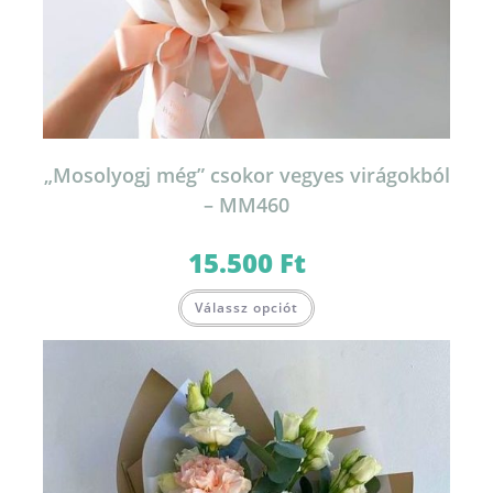
„Mosolyogj még” csokor vegyes virágokból
– MM460
15.500
Ft
Válassz opciót