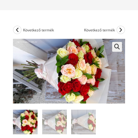
Következő termék
Következő termék