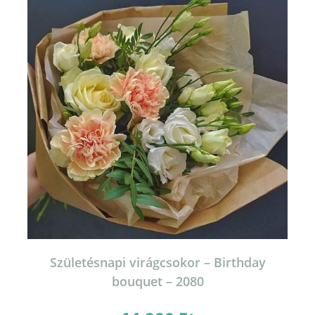
Születésnapi virágcsokor – Birthday
bouquet – 2080