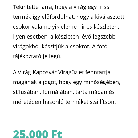
Tekintettel arra, hogy a virág egy friss
termék így előfordulhat, hogy a kiválasztott
csokor valamelyik eleme nincs készleten.
Ilyen esetben, a készleten lévő legszebb
virágokból készítjük a csokrot. A fotó
tájékoztató jellegű.
A Virág Kaposvár Virágüzlet fenntartja
magának a jogot, hogy egy minőségében,
stílusában, formájában, tartalmában és
méretében hasonló terméket szállítson.
25.000
Ft