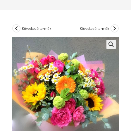
Következő termék
Következő termék