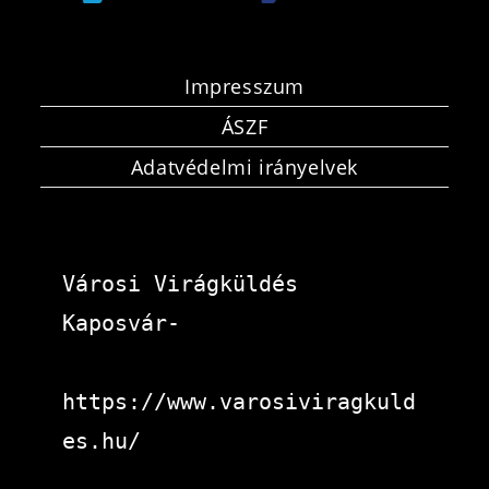
Impresszum
ÁSZF
Adatvédelmi irányelvek
Városi Virágküldés 
Kaposvár-
https://www.varosiviragkuld
es.hu/