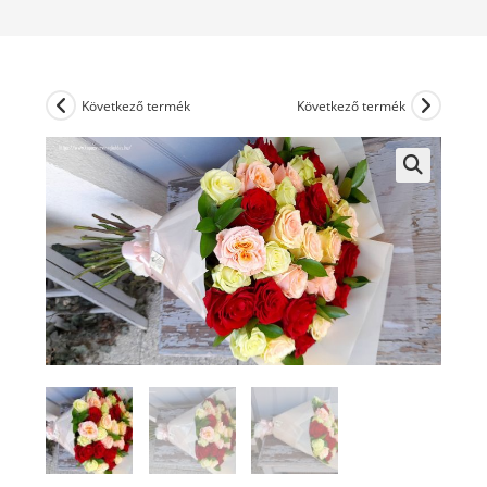
Következő termék
Következő termék