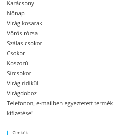
Karácsony
Nőnap
Virág kosarak
Vörös rózsa
Szálas csokor
Csokor
Koszorú
Sírcsokor
Virág ridikül
Virágdoboz
Telefonon, e-mailben egyeztetett termék
kifizetése!
Címkék