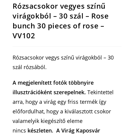
Rózsacsokor vegyes színű
virágokból – 30 szál – Rose
bunch 30 pieces of rose –
VV102
Rózsacsokor vegys színű virágokból – 30
szál rózsából.
A megjelenített fotók többnyire
illusztrációként szerepelnek.
Tekintettel
arra, hogy a virág egy friss termék így
előfordulhat, hogy a kiválasztott csokor
valamelyik kiegészítő eleme
nincs
készleten. A Virág Kaposvár