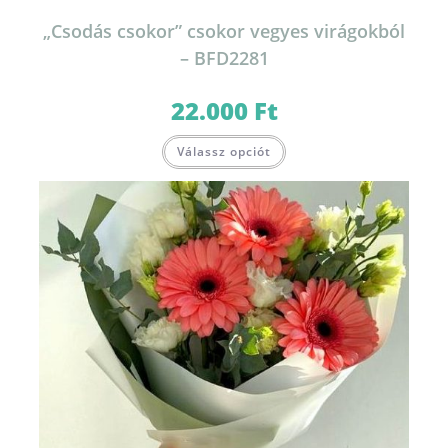
„Csodás csokor” csokor vegyes virágokból
– BFD2281
22.000
Ft
Válassz opciót