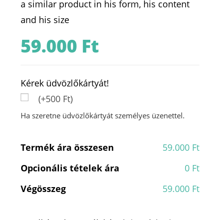
a similar product in his form, his content
and his size
59.000
Ft
Kérek üdvözlőkártyát!
(+500 Ft)
Ha szeretne üdvözlőkártyát személyes üzenettel.
Termék ára összesen
59.000 Ft
Opcionális tételek ára
0 Ft
Végösszeg
59.000 Ft