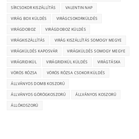
SÍRCSOKOR KISZÁLLÍTÁS
VALENTIN NAP
VIRÁG BOX KÜLDÉS
VIRÁGCSOKORKÜLDÉS
VIRÁGDOBOZ
VIRÁGDOBOZ KÜLDÉS
VIRÁGKISZÁLLÍTÁS
VIRÁG KISZÁLLÍTÁS SOMOGY MEGYE
VIRÁGKÜLDÉS KAPOSVÁR
VIRÁGKÜLDÉS SOMOGY MEGYE
VIRÁGRIDIKÜL
VIRÁGRIDIKÜL KÜLDÉS
VIRÁGTÁSKA
VÖRÖS RÓZSA
VÖRÖS RÓZSA CSOKOR KÜLDÉS
ÁLLVÁNYOS DOMB KOSZORÚ
ÁLLVÁNYOS GÖRÖGKOSZORÚ
ÁLLVÁNYOS KOSZORÚ
ÁLLÓKOSZORÚ