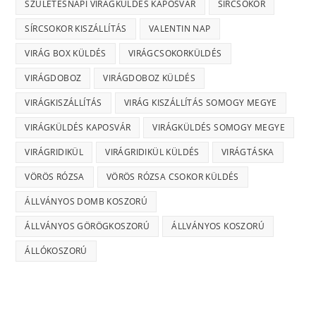
SZÜLETÉSNAPI VIRÁGKÜLDÉS KAPOSVÁR
SÍRCSOKOR
SÍRCSOKOR KISZÁLLÍTÁS
VALENTIN NAP
VIRÁG BOX KÜLDÉS
VIRÁGCSOKORKÜLDÉS
VIRÁGDOBOZ
VIRÁGDOBOZ KÜLDÉS
VIRÁGKISZÁLLÍTÁS
VIRÁG KISZÁLLÍTÁS SOMOGY MEGYE
VIRÁGKÜLDÉS KAPOSVÁR
VIRÁGKÜLDÉS SOMOGY MEGYE
VIRÁGRIDIKÜL
VIRÁGRIDIKÜL KÜLDÉS
VIRÁGTÁSKA
VÖRÖS RÓZSA
VÖRÖS RÓZSA CSOKOR KÜLDÉS
ÁLLVÁNYOS DOMB KOSZORÚ
ÁLLVÁNYOS GÖRÖGKOSZORÚ
ÁLLVÁNYOS KOSZORÚ
ÁLLÓKOSZORÚ