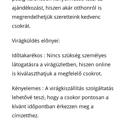
ajándékozást, hiszen akár otthonról is
megrendelhetjük szeretteink kedvenc
csokrát.
Virágküldés előnyei:
Időtakarékos : Nincs szükség személyes
látogatásra a virágüzletben, hiszen online
is kiválaszthatjuk a megfelelő csokrot.
Kényelemes : A virágkiszállítás szolgáltatás
lehetővé teszi, hogy a csokor pontosan a
kívánt időpontban érkezzen meg a
címzetthez.