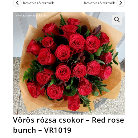
Következő termék
Következő termék
Vörös rózsa csokor – Red rose
bunch – VR1019