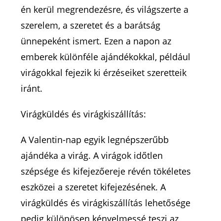
én kerül megrendezésre, és világszerte a
szerelem, a szeretet és a barátság
ünnepeként ismert. Ezen a napon az
emberek különféle ajándékokkal, például
virágokkal fejezik ki érzéseiket szeretteik
iránt.
Virágküldés és virágkiszállítás:
A Valentin-nap egyik legnépszerűbb
ajándéka a virág. A virágok időtlen
szépsége és kifejezőereje révén tökéletes
eszközei a szeretet kifejezésének. A
virágküldés és virágkiszállítás lehetősége
pedig különösen kényelmessé teszi az