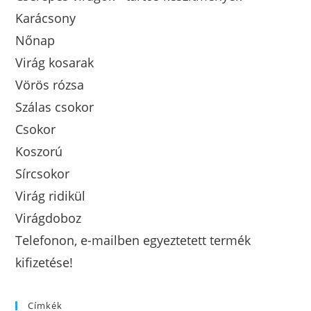
Karácsony
Nőnap
Virág kosarak
Vörös rózsa
Szálas csokor
Csokor
Koszorú
Sírcsokor
Virág ridikül
Virágdoboz
Telefonon, e-mailben egyeztetett termék
kifizetése!
Címkék