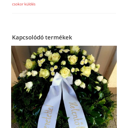
csokor küldés
Kapcsolódó termékek