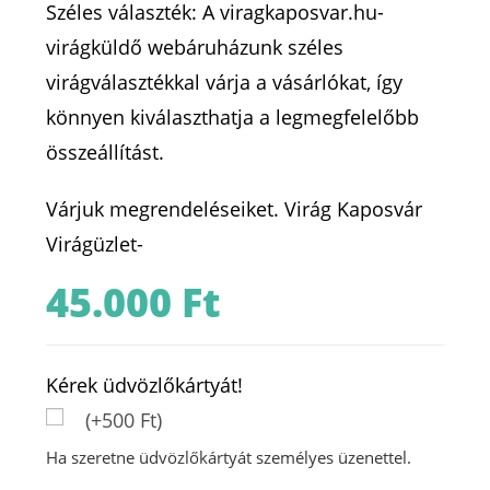
Széles választék: A viragkaposvar.hu-
virágküldő webáruházunk széles
virágválasztékkal várja a vásárlókat, így
könnyen kiválaszthatja a legmegfelelőbb
összeállítást.
Várjuk megrendeléseiket. Virág Kaposvár
Virágüzlet-
45.000
Ft
Kérek üdvözlőkártyát!
(+500 Ft)
Ha szeretne üdvözlőkártyát személyes üzenettel.