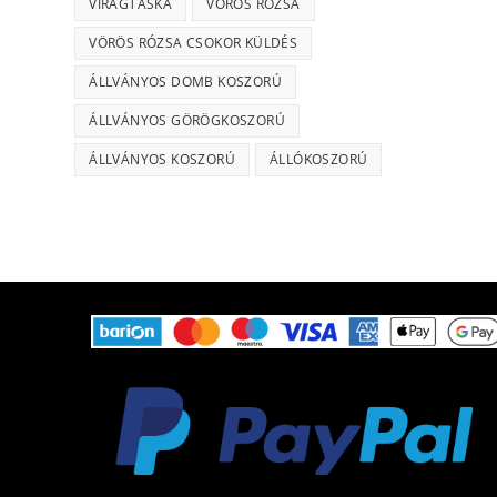
VIRÁGTÁSKA
VÖRÖS RÓZSA
VÖRÖS RÓZSA CSOKOR KÜLDÉS
ÁLLVÁNYOS DOMB KOSZORÚ
ÁLLVÁNYOS GÖRÖGKOSZORÚ
ÁLLVÁNYOS KOSZORÚ
ÁLLÓKOSZORÚ