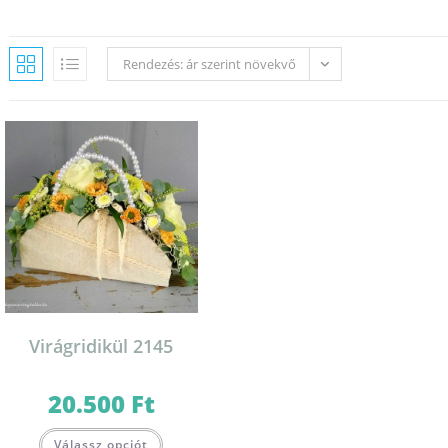
Rendezés: ár szerint növekvő
Virágridikül 2145
20.500
Ft
Válassz opciót