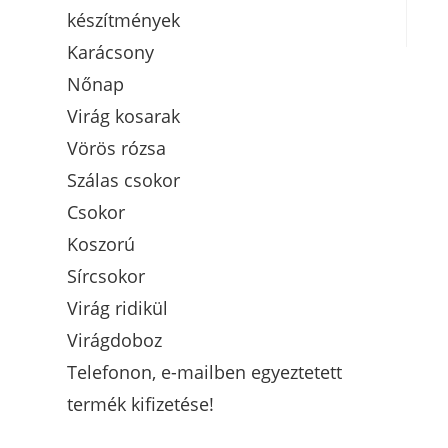
készítmények
Karácsony
Nőnap
Virág kosarak
Vörös rózsa
Szálas csokor
Csokor
Koszorú
Sírcsokor
Virág ridikül
Virágdoboz
Telefonon, e-mailben egyeztetett
termék kifizetése!