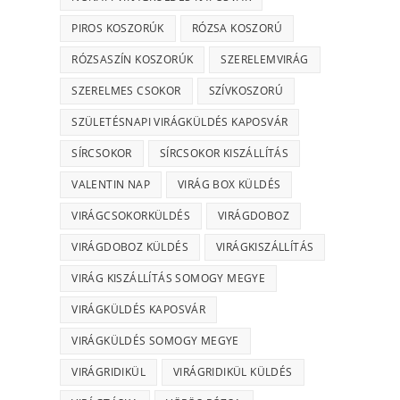
PIROS KOSZORÚK
RÓZSA KOSZORÚ
RÓZSASZÍN KOSZORÚK
SZERELEMVIRÁG
SZERELMES CSOKOR
SZÍVKOSZORÚ
SZÜLETÉSNAPI VIRÁGKÜLDÉS KAPOSVÁR
SÍRCSOKOR
SÍRCSOKOR KISZÁLLÍTÁS
VALENTIN NAP
VIRÁG BOX KÜLDÉS
VIRÁGCSOKORKÜLDÉS
VIRÁGDOBOZ
VIRÁGDOBOZ KÜLDÉS
VIRÁGKISZÁLLÍTÁS
VIRÁG KISZÁLLÍTÁS SOMOGY MEGYE
VIRÁGKÜLDÉS KAPOSVÁR
VIRÁGKÜLDÉS SOMOGY MEGYE
VIRÁGRIDIKÜL
VIRÁGRIDIKÜL KÜLDÉS