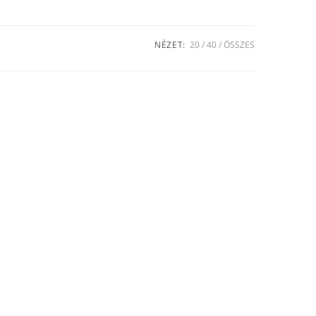
NÉZET:
20
40
ÖSSZES