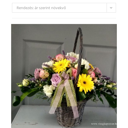
Rendezés: ár szerint növekvő