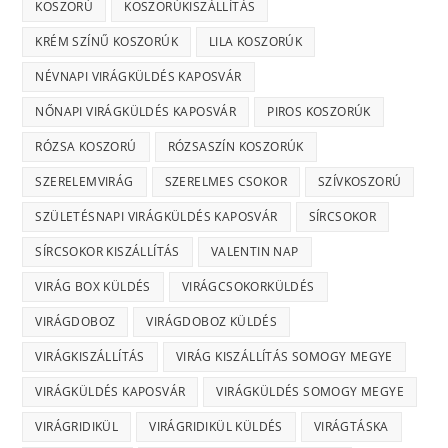
KOSZORÚ
KOSZORÚKISZÁLLÍTÁS
KRÉM SZÍNŰ KOSZORÚK
LILA KOSZORÚK
NÉVNAPI VIRÁGKÜLDÉS KAPOSVÁR
NŐNAPI VIRÁGKÜLDÉS KAPOSVÁR
PIROS KOSZORÚK
RÓZSA KOSZORÚ
RÓZSASZÍN KOSZORÚK
SZERELEMVIRÁG
SZERELMES CSOKOR
SZÍVKOSZORÚ
SZÜLETÉSNAPI VIRÁGKÜLDÉS KAPOSVÁR
SÍRCSOKOR
SÍRCSOKOR KISZÁLLÍTÁS
VALENTIN NAP
VIRÁG BOX KÜLDÉS
VIRÁGCSOKORKÜLDÉS
VIRÁGDOBOZ
VIRÁGDOBOZ KÜLDÉS
VIRÁGKISZÁLLÍTÁS
VIRÁG KISZÁLLÍTÁS SOMOGY MEGYE
VIRÁGKÜLDÉS KAPOSVÁR
VIRÁGKÜLDÉS SOMOGY MEGYE
VIRÁGRIDIKÜL
VIRÁGRIDIKÜL KÜLDÉS
VIRÁGTÁSKA