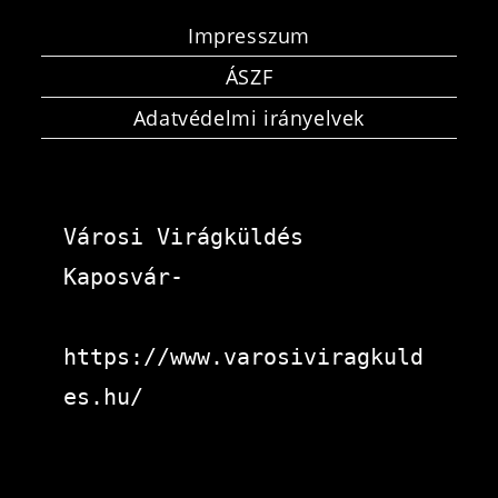
Impresszum
ÁSZF
Adatvédelmi irányelvek
Városi Virágküldés 
Kaposvár-
https://www.varosiviragkuld
es.hu/