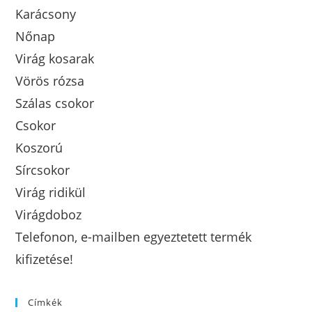
Karácsony
Nőnap
Virág kosarak
Vörös rózsa
Szálas csokor
Csokor
Koszorú
Sírcsokor
Virág ridikül
Virágdoboz
Telefonon, e-mailben egyeztetett termék
kifizetése!
Címkék