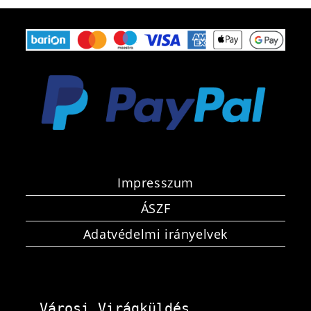
Impresszum
ÁSZF
Adatvédelmi irányelvek
Városi Virágküldés 