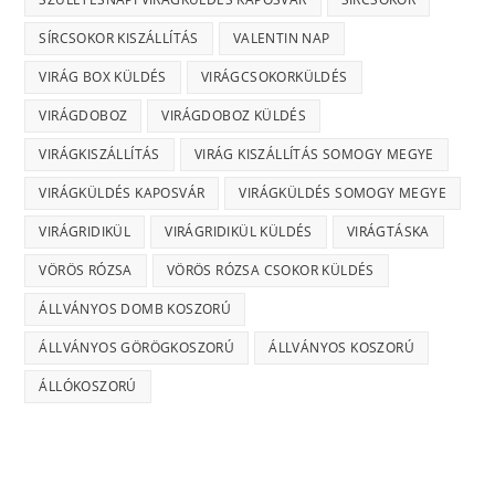
SÍRCSOKOR KISZÁLLÍTÁS
VALENTIN NAP
VIRÁG BOX KÜLDÉS
VIRÁGCSOKORKÜLDÉS
VIRÁGDOBOZ
VIRÁGDOBOZ KÜLDÉS
VIRÁGKISZÁLLÍTÁS
VIRÁG KISZÁLLÍTÁS SOMOGY MEGYE
VIRÁGKÜLDÉS KAPOSVÁR
VIRÁGKÜLDÉS SOMOGY MEGYE
VIRÁGRIDIKÜL
VIRÁGRIDIKÜL KÜLDÉS
VIRÁGTÁSKA
VÖRÖS RÓZSA
VÖRÖS RÓZSA CSOKOR KÜLDÉS
ÁLLVÁNYOS DOMB KOSZORÚ
ÁLLVÁNYOS GÖRÖGKOSZORÚ
ÁLLVÁNYOS KOSZORÚ
ÁLLÓKOSZORÚ