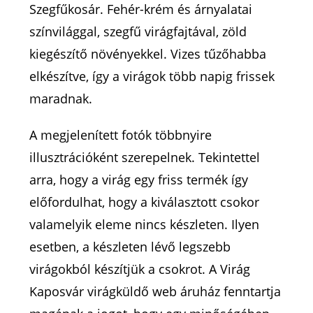
Szegfűkosár. Fehér-krém és árnyalatai
színvilággal, szegfű virágfajtával, zöld
kiegészítő növényekkel. Vizes tűzőhabba
elkészítve, így a virágok több napig frissek
maradnak.
A megjelenített fotók többnyire
illusztrációként szerepelnek. Tekintettel
arra, hogy a virág egy friss termék így
előfordulhat, hogy a kiválasztott csokor
valamelyik eleme nincs készleten. Ilyen
esetben, a készleten lévő legszebb
virágokból készítjük a csokrot. A Virág
Kaposvár virágküldő web áruház fenntartja