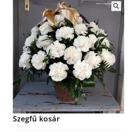
Szegfű kosár