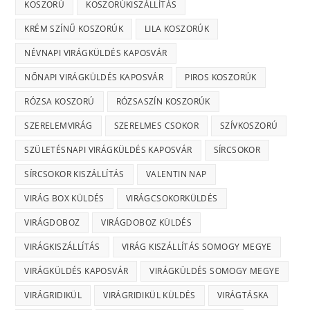
KOSZORÚ
KOSZORÚKISZÁLLÍTÁS
KRÉM SZÍNŰ KOSZORÚK
LILA KOSZORÚK
NÉVNAPI VIRÁGKÜLDÉS KAPOSVÁR
NŐNAPI VIRÁGKÜLDÉS KAPOSVÁR
PIROS KOSZORÚK
RÓZSA KOSZORÚ
RÓZSASZÍN KOSZORÚK
SZERELEMVIRÁG
SZERELMES CSOKOR
SZÍVKOSZORÚ
SZÜLETÉSNAPI VIRÁGKÜLDÉS KAPOSVÁR
SÍRCSOKOR
SÍRCSOKOR KISZÁLLÍTÁS
VALENTIN NAP
VIRÁG BOX KÜLDÉS
VIRÁGCSOKORKÜLDÉS
VIRÁGDOBOZ
VIRÁGDOBOZ KÜLDÉS
VIRÁGKISZÁLLÍTÁS
VIRÁG KISZÁLLÍTÁS SOMOGY MEGYE
VIRÁGKÜLDÉS KAPOSVÁR
VIRÁGKÜLDÉS SOMOGY MEGYE
VIRÁGRIDIKÜL
VIRÁGRIDIKÜL KÜLDÉS
VIRÁGTÁSKA