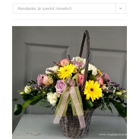
Rendezés: ár szerint növekvő