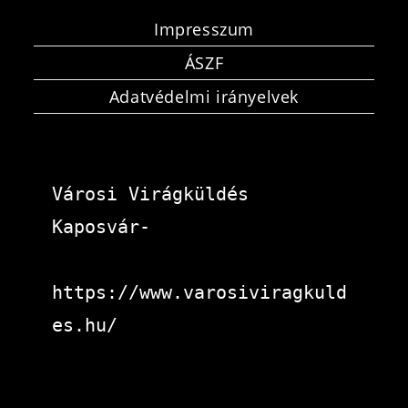
Impresszum
ÁSZF
Adatvédelmi irányelvek
Városi Virágküldés 
Kaposvár-
https://www.varosiviragkuld
es.hu/