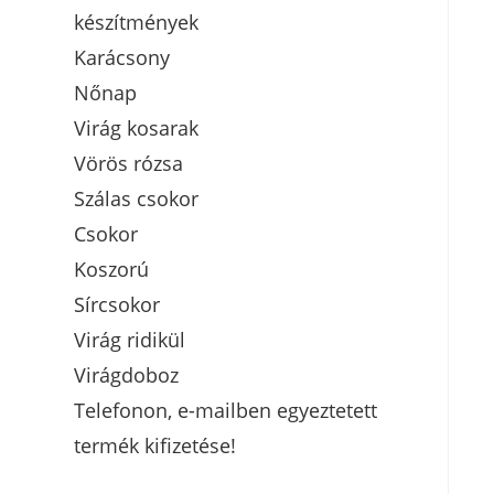
készítmények
Karácsony
Nőnap
Virág kosarak
Vörös rózsa
Szálas csokor
Csokor
Koszorú
Sírcsokor
Virág ridikül
Virágdoboz
Telefonon, e-mailben egyeztetett
termék kifizetése!