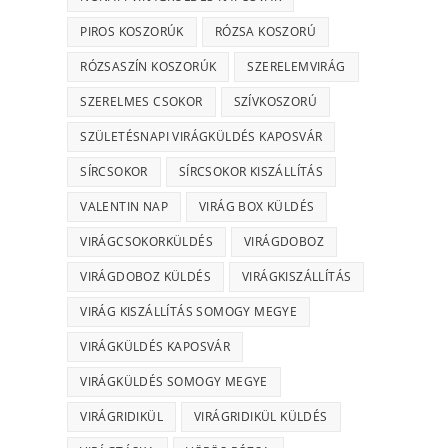
PIROS KOSZORÚK
RÓZSA KOSZORÚ
RÓZSASZÍN KOSZORÚK
SZERELEMVIRÁG
SZERELMES CSOKOR
SZÍVKOSZORÚ
SZÜLETÉSNAPI VIRÁGKÜLDÉS KAPOSVÁR
SÍRCSOKOR
SÍRCSOKOR KISZÁLLÍTÁS
VALENTIN NAP
VIRÁG BOX KÜLDÉS
VIRÁGCSOKORKÜLDÉS
VIRÁGDOBOZ
VIRÁGDOBOZ KÜLDÉS
VIRÁGKISZÁLLÍTÁS
VIRÁG KISZÁLLÍTÁS SOMOGY MEGYE
VIRÁGKÜLDÉS KAPOSVÁR
VIRÁGKÜLDÉS SOMOGY MEGYE
VIRÁGRIDIKÜL
VIRÁGRIDIKÜL KÜLDÉS