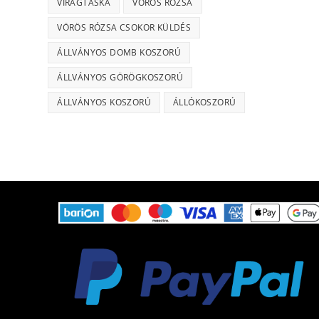
VIRÁGTÁSKA
VÖRÖS RÓZSA
VÖRÖS RÓZSA CSOKOR KÜLDÉS
ÁLLVÁNYOS DOMB KOSZORÚ
ÁLLVÁNYOS GÖRÖGKOSZORÚ
ÁLLVÁNYOS KOSZORÚ
ÁLLÓKOSZORÚ