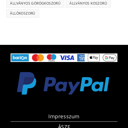
ÁLLVÁNYOS GÖRÖGKOSZORÚ
ÁLLVÁNYOS KOSZORÚ
ÁLLÓKOSZORÚ
Impresszum
ÁSZF