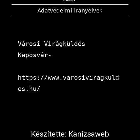
Adatvédelmi irányelvek
Városi Virágküldés 
Kaposvár-
https://www.varosiviragkuld
es.hu/
Készítette:
Kanizsaweb