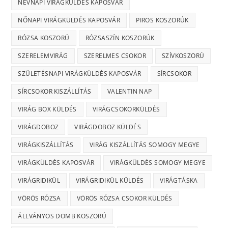
NÉVNAPI VIRÁGKÜLDÉS KAPOSVÁR
NŐNAPI VIRÁGKÜLDÉS KAPOSVÁR
PIROS KOSZORÚK
RÓZSA KOSZORÚ
RÓZSASZÍN KOSZORÚK
SZERELEMVIRÁG
SZERELMES CSOKOR
SZÍVKOSZORÚ
SZÜLETÉSNAPI VIRÁGKÜLDÉS KAPOSVÁR
SÍRCSOKOR
SÍRCSOKOR KISZÁLLÍTÁS
VALENTIN NAP
VIRÁG BOX KÜLDÉS
VIRÁGCSOKORKÜLDÉS
VIRÁGDOBOZ
VIRÁGDOBOZ KÜLDÉS
VIRÁGKISZÁLLÍTÁS
VIRÁG KISZÁLLÍTÁS SOMOGY MEGYE
VIRÁGKÜLDÉS KAPOSVÁR
VIRÁGKÜLDÉS SOMOGY MEGYE
VIRÁGRIDIKÜL
VIRÁGRIDIKÜL KÜLDÉS
VIRÁGTÁSKA
VÖRÖS RÓZSA
VÖRÖS RÓZSA CSOKOR KÜLDÉS
ÁLLVÁNYOS DOMB KOSZORÚ