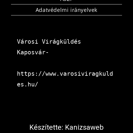
Adatvédelmi irányelvek
Városi Virágküldés 
Kaposvár-
https://www.varosiviragkuld
es.hu/
Készítette:
Kanizsaweb