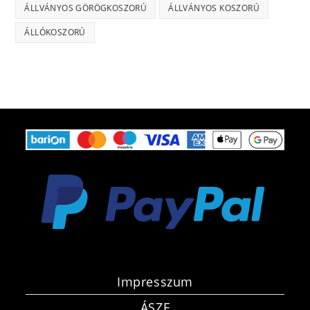
ÁLLVÁNYOS GÖRÖGKOSZORÚ
ÁLLVÁNYOS KOSZORÚ
ÁLLÓKOSZORÚ
Impresszum
ÁSZF