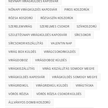
NÉVNAPI VIRÁGKÜLDÉS KAPOSVÁR
NŐNAPI VIRÁGKÜLDÉS KAPOSVÁR
PIROS KOSZORÚK
RÓZSA KOSZORÚ
RÓZSASZÍN KOSZORÚK
SZERELEMVIRÁG
SZERELMES CSOKOR
SZÍVKOSZORÚ
SZÜLETÉSNAPI VIRÁGKÜLDÉS KAPOSVÁR
SÍRCSOKOR
SÍRCSOKOR KISZÁLLÍTÁS
VALENTIN NAP
VIRÁG BOX KÜLDÉS
VIRÁGCSOKORKÜLDÉS
VIRÁGDOBOZ
VIRÁGDOBOZ KÜLDÉS
VIRÁGKISZÁLLÍTÁS
VIRÁG KISZÁLLÍTÁS SOMOGY MEGYE
VIRÁGKÜLDÉS KAPOSVÁR
VIRÁGKÜLDÉS SOMOGY MEGYE
VIRÁGRIDIKÜL
VIRÁGRIDIKÜL KÜLDÉS
VIRÁGTÁSKA
VÖRÖS RÓZSA
VÖRÖS RÓZSA CSOKOR KÜLDÉS
ÁLLVÁNYOS DOMB KOSZORÚ