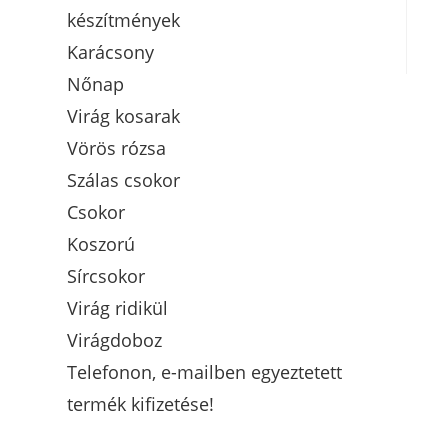
készítmények
Karácsony
Nőnap
Virág kosarak
Vörös rózsa
Szálas csokor
Csokor
Koszorú
Sírcsokor
Virág ridikül
Virágdoboz
Telefonon, e-mailben egyeztetett
termék kifizetése!