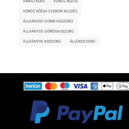
VIRÁGTÁSKA
VÖRÖS RÓZSA
VÖRÖS RÓZSA CSOKOR KÜLDÉS
ÁLLVÁNYOS DOMB KOSZORÚ
ÁLLVÁNYOS GÖRÖGKOSZORÚ
ÁLLVÁNYOS KOSZORÚ
ÁLLÓKOSZORÚ