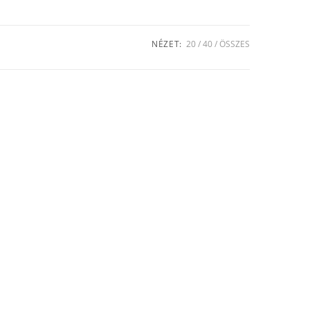
NÉZET:
20
40
ÖSSZES