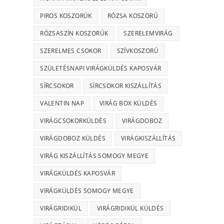
PIROS KOSZORÚK
RÓZSA KOSZORÚ
RÓZSASZÍN KOSZORÚK
SZERELEMVIRÁG
SZERELMES CSOKOR
SZÍVKOSZORÚ
SZÜLETÉSNAPI VIRÁGKÜLDÉS KAPOSVÁR
SÍRCSOKOR
SÍRCSOKOR KISZÁLLÍTÁS
VALENTIN NAP
VIRÁG BOX KÜLDÉS
VIRÁGCSOKORKÜLDÉS
VIRÁGDOBOZ
VIRÁGDOBOZ KÜLDÉS
VIRÁGKISZÁLLÍTÁS
VIRÁG KISZÁLLÍTÁS SOMOGY MEGYE
VIRÁGKÜLDÉS KAPOSVÁR
VIRÁGKÜLDÉS SOMOGY MEGYE
VIRÁGRIDIKÜL
VIRÁGRIDIKÜL KÜLDÉS