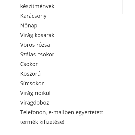
készítmények
Karácsony
Nőnap
Virág kosarak
Vörös rózsa
Szálas csokor
Csokor
Koszorú
Sírcsokor
Virág ridikül
Virágdoboz
Telefonon, e-mailben egyeztetett
termék kifizetése!