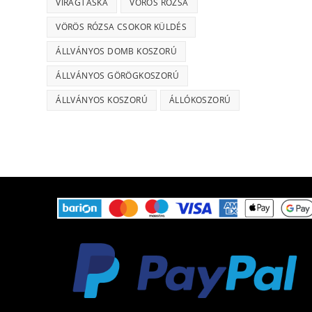
VIRÁGTÁSKA
VÖRÖS RÓZSA
VÖRÖS RÓZSA CSOKOR KÜLDÉS
ÁLLVÁNYOS DOMB KOSZORÚ
ÁLLVÁNYOS GÖRÖGKOSZORÚ
ÁLLVÁNYOS KOSZORÚ
ÁLLÓKOSZORÚ