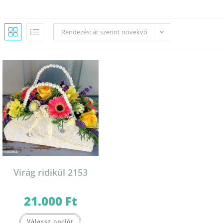
Rendezés: ár szerint növekvő
Virág ridikül 2153
21.000
Ft
Válassz opciót