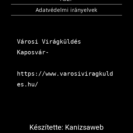
Adatvédelmi irányelvek
Városi Virágküldés 
Kaposvár-
https://www.varosiviragkuld
es.hu/
Készítette:
Kanizsaweb