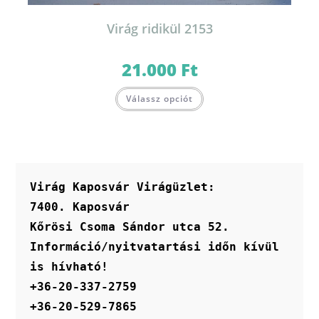
Virág ridikül 2153
21.000
Ft
Válassz opciót
Virág Kaposvár Virágüzlet:
7400. Kaposvár
Kőrösi Csoma Sándor utca 52.
Információ/nyitvatartási időn kívül 
is hívható!
+36-20-337-2759
+36-20-529-7865