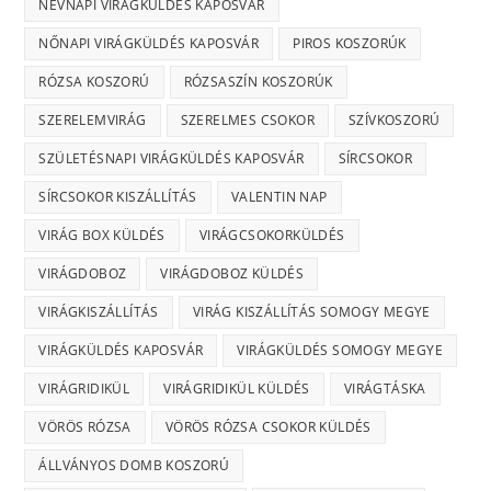
NÉVNAPI VIRÁGKÜLDÉS KAPOSVÁR
NŐNAPI VIRÁGKÜLDÉS KAPOSVÁR
PIROS KOSZORÚK
RÓZSA KOSZORÚ
RÓZSASZÍN KOSZORÚK
SZERELEMVIRÁG
SZERELMES CSOKOR
SZÍVKOSZORÚ
SZÜLETÉSNAPI VIRÁGKÜLDÉS KAPOSVÁR
SÍRCSOKOR
SÍRCSOKOR KISZÁLLÍTÁS
VALENTIN NAP
VIRÁG BOX KÜLDÉS
VIRÁGCSOKORKÜLDÉS
VIRÁGDOBOZ
VIRÁGDOBOZ KÜLDÉS
VIRÁGKISZÁLLÍTÁS
VIRÁG KISZÁLLÍTÁS SOMOGY MEGYE
VIRÁGKÜLDÉS KAPOSVÁR
VIRÁGKÜLDÉS SOMOGY MEGYE
VIRÁGRIDIKÜL
VIRÁGRIDIKÜL KÜLDÉS
VIRÁGTÁSKA
VÖRÖS RÓZSA
VÖRÖS RÓZSA CSOKOR KÜLDÉS
ÁLLVÁNYOS DOMB KOSZORÚ