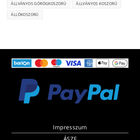
ÁLLVÁNYOS GÖRÖGKOSZORÚ
ÁLLVÁNYOS KOSZORÚ
ÁLLÓKOSZORÚ
Impresszum
ÁSZF