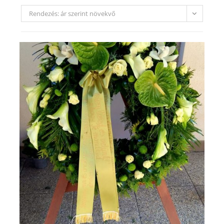
Rendezés: ár szerint növekvő