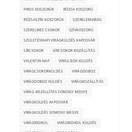
PIROS KOSZORÚK
RÓZSA KOSZORÚ
RÓZSASZÍN KOSZORÚK
SZERELEMVIRÁG
SZERELMES CSOKOR
SZÍVKOSZORÚ
SZÜLETÉSNAPI VIRÁGKÜLDÉS KAPOSVÁR
SÍRCSOKOR
SÍRCSOKOR KISZÁLLÍTÁS
VALENTIN NAP
VIRÁG BOX KÜLDÉS
VIRÁGCSOKORKÜLDÉS
VIRÁGDOBOZ
VIRÁGDOBOZ KÜLDÉS
VIRÁGKISZÁLLÍTÁS
VIRÁG KISZÁLLÍTÁS SOMOGY MEGYE
VIRÁGKÜLDÉS KAPOSVÁR
VIRÁGKÜLDÉS SOMOGY MEGYE
VIRÁGRIDIKÜL
VIRÁGRIDIKÜL KÜLDÉS