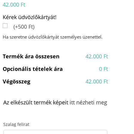
42.000
Ft
Kérek üdvözlőkártyát!
(+500 Ft)
Ha szeretne üdvözlőkártyát személyes üzenettel.
Termék ára összesen
42.000 Ft
Opcionális tételek ára
0 Ft
Végösszeg
42.000 Ft
Az elkészült termék képeit
itt nézheti meg
Szalag felirat