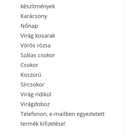
készítmények
Karácsony
Nőnap
Virág kosarak
Vörös rózsa
Szálas csokor
Csokor
Koszorú
Sírcsokor
Virág ridikül
Virágdoboz
Telefonon, e-mailben egyeztetett
termék kifizetése!