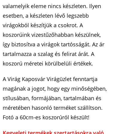
valamelyik eleme nincs készleten. Ilyen
esetben, a készleten lévő legszebb
virágokból készítjük a csokrot. A
koszorúink vizestűzőhabban készülnek,
így biztosítva a virágok tartósságát. Az ár
tartalmazza a szalag és felirat árát. A
koszorú méretei körülbelüli értékek.
A Virág Kaposvár Virágüzlet fenntartja
magának a jogot, hogy egy minőségében,
stílusában, formájában, tartalmában és
méretében hasonló terméket szállítson.
Fotó a 60cm-es koszorúról készült!
Kegyeleti termékek szertartásokra való