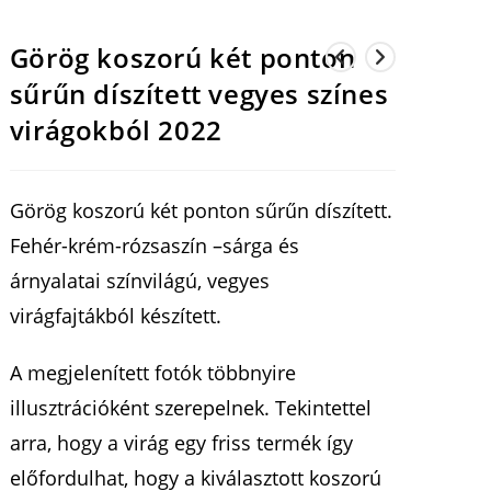
Görög koszorú két ponton
sűrűn díszített vegyes színes
virágokból 2022
Görög koszorú két ponton sűrűn díszített.
Fehér-krém-rózsaszín –sárga és
árnyalatai színvilágú, vegyes
virágfajtákból készített.
A megjelenített fotók többnyire
illusztrációként szerepelnek. Tekintettel
arra, hogy a virág egy friss termék így
előfordulhat, hogy a kiválasztott koszorú