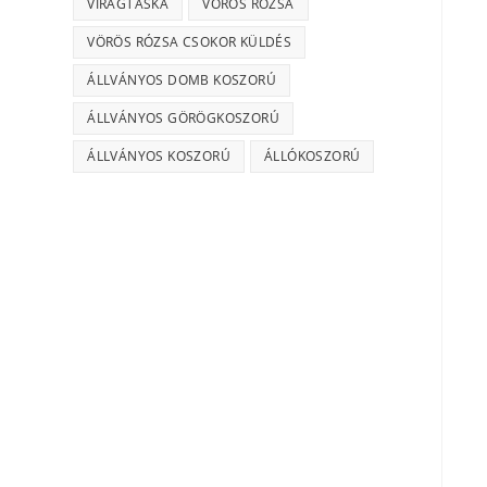
VIRÁGTÁSKA
VÖRÖS RÓZSA
VÖRÖS RÓZSA CSOKOR KÜLDÉS
ÁLLVÁNYOS DOMB KOSZORÚ
ÁLLVÁNYOS GÖRÖGKOSZORÚ
ÁLLVÁNYOS KOSZORÚ
ÁLLÓKOSZORÚ