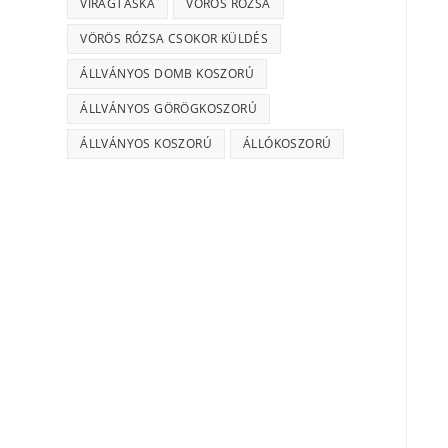
VIRÁGTÁSKA
VÖRÖS RÓZSA
VÖRÖS RÓZSA CSOKOR KÜLDÉS
ÁLLVÁNYOS DOMB KOSZORÚ
ÁLLVÁNYOS GÖRÖGKOSZORÚ
ÁLLVÁNYOS KOSZORÚ
ÁLLÓKOSZORÚ