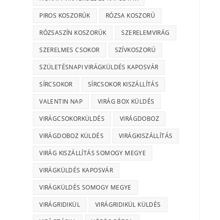
PIROS KOSZORÚK
RÓZSA KOSZORÚ
RÓZSASZÍN KOSZORÚK
SZERELEMVIRÁG
SZERELMES CSOKOR
SZÍVKOSZORÚ
SZÜLETÉSNAPI VIRÁGKÜLDÉS KAPOSVÁR
SÍRCSOKOR
SÍRCSOKOR KISZÁLLÍTÁS
VALENTIN NAP
VIRÁG BOX KÜLDÉS
VIRÁGCSOKORKÜLDÉS
VIRÁGDOBOZ
VIRÁGDOBOZ KÜLDÉS
VIRÁGKISZÁLLÍTÁS
VIRÁG KISZÁLLÍTÁS SOMOGY MEGYE
VIRÁGKÜLDÉS KAPOSVÁR
VIRÁGKÜLDÉS SOMOGY MEGYE
VIRÁGRIDIKÜL
VIRÁGRIDIKÜL KÜLDÉS