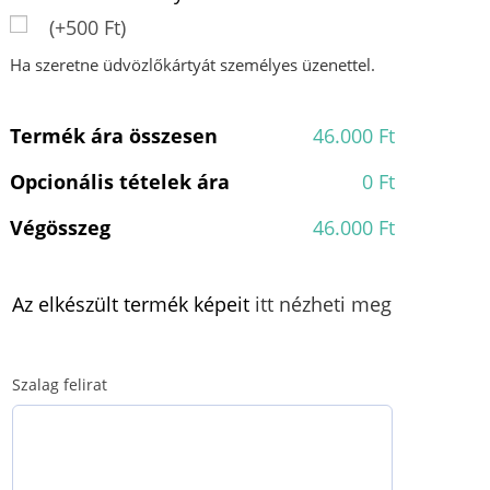
(+500 Ft)
Ha szeretne üdvözlőkártyát személyes üzenettel.
Termék ára összesen
46.000 Ft
Opcionális tételek ára
0 Ft
Végösszeg
46.000 Ft
Az elkészült termék képeit
itt nézheti meg
Szalag felirat