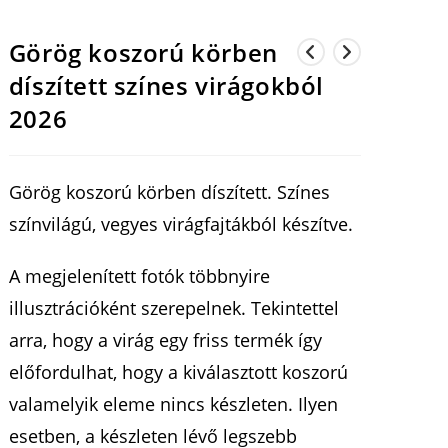
Görög koszorú körben
díszített színes virágokból
2026
Görög koszorú körben díszített. Színes
színvilágú, vegyes virágfajtákból készítve.
A megjelenített fotók többnyire
illusztrációként szerepelnek. Tekintettel
arra, hogy a virág egy friss termék így
előfordulhat, hogy a kiválasztott koszorú
valamelyik eleme nincs készleten. Ilyen
esetben, a készleten lévő legszebb