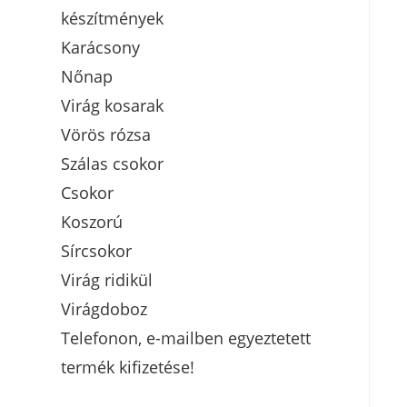
készítmények
Karácsony
Nőnap
Virág kosarak
Vörös rózsa
Szálas csokor
Csokor
Koszorú
Sírcsokor
Virág ridikül
Virágdoboz
Telefonon, e-mailben egyeztetett
termék kifizetése!