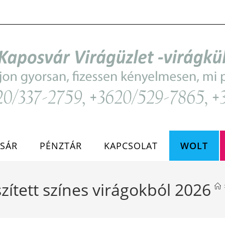
SÁR
PÉNZTÁR
KAPCSOLAT
WOLT
ített színes virágokból 2026