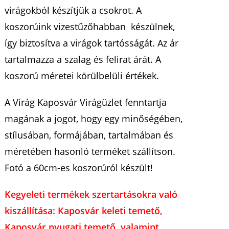
virágokból készítjük a csokrot. A
koszorúink vizestűzőhabban készülnek,
így biztosítva a virágok tartósságát. Az ár
tartalmazza a szalag és felirat árát. A
koszorú méretei körülbelüli értékek.
A Virág Kaposvár Virágüzlet fenntartja
magának a jogot, hogy egy minőségében,
stílusában, formájában, tartalmában és
méretében hasonló terméket szállítson.
Fotó a 60cm-es koszorúról készült!
Kegyeleti termékek szertartásokra való
kiszállítása: Kaposvár keleti temető,
Kaposvár nyugati temető. valamint