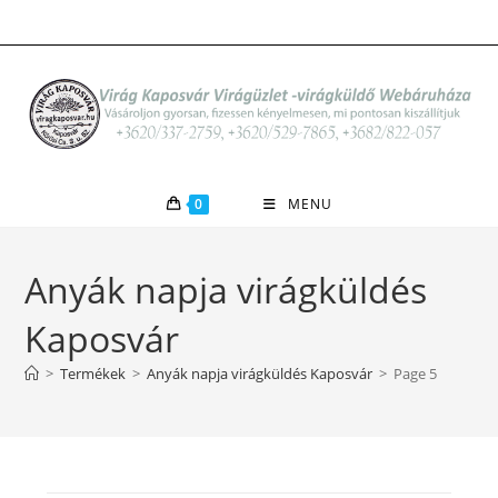
Skip
to
content
0
MENU
Anyák napja virágküldés
Kaposvár
>
Termékek
>
Anyák napja virágküldés Kaposvár
>
Page 5