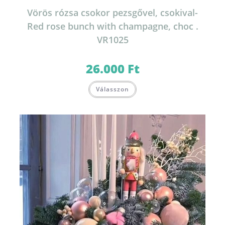
Vörös rózsa csokor pezsgővel, csokival-
Red rose bunch with champagne, choc .
VR1025
26.000
Ft
Válasszon