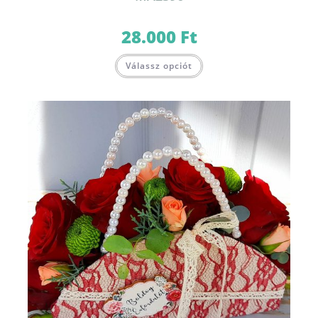
28.000
Ft
Válassz opciót