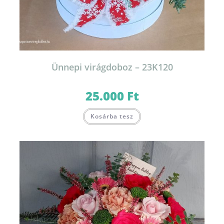
Ünnepi virágdoboz – 23K120
25.000
Ft
Kosárba tesz