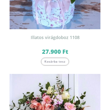
Illatos virágdoboz 1108
27.900
Ft
Kosárba tesz