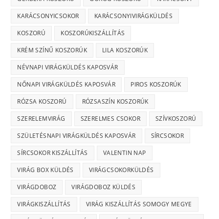
KARÁCSONYICSOKOR
KARÁCSONYIVIRÁGKÜLDÉS
KOSZORÚ
KOSZORÚKISZÁLLÍTÁS
KRÉM SZÍNŰ KOSZORÚK
LILA KOSZORÚK
NÉVNAPI VIRÁGKÜLDÉS KAPOSVÁR
NŐNAPI VIRÁGKÜLDÉS KAPOSVÁR
PIROS KOSZORÚK
RÓZSA KOSZORÚ
RÓZSASZÍN KOSZORÚK
SZERELEMVIRÁG
SZERELMES CSOKOR
SZÍVKOSZORÚ
SZÜLETÉSNAPI VIRÁGKÜLDÉS KAPOSVÁR
SÍRCSOKOR
SÍRCSOKOR KISZÁLLÍTÁS
VALENTIN NAP
VIRÁG BOX KÜLDÉS
VIRÁGCSOKORKÜLDÉS
VIRÁGDOBOZ
VIRÁGDOBOZ KÜLDÉS
VIRÁGKISZÁLLÍTÁS
VIRÁG KISZÁLLÍTÁS SOMOGY MEGYE