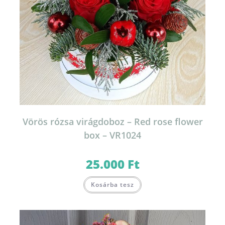
Vörös rózsa virágdoboz – Red rose flower
box – VR1024
25.000
Ft
Kosárba tesz