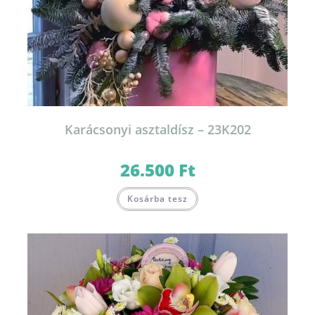
Karácsonyi asztaldísz – 23K202
26.500
Ft
Kosárba tesz