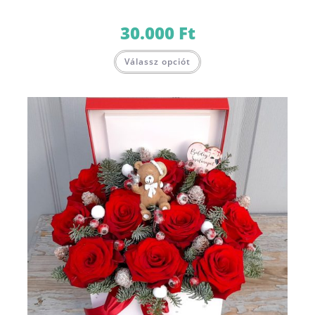
30.000
Ft
Válassz opciót