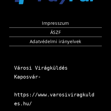
Impresszum
ÁSZF
Adatvédelmi irányelvek
Városi Virágküldés 
Kaposvár-
https://www.varosiviragkuld
es.hu/