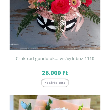
Csak rád gondolok… virágdoboz 1110
26.000
Ft
Kosárba tesz