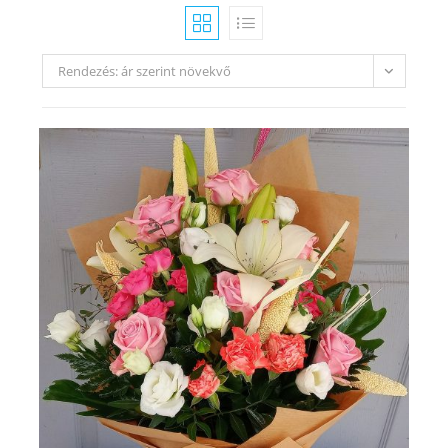
Rendezés: ár szerint növekvő