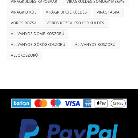
VIRÁGKÜLDÉS KAPOSVÁR
VIRÁGKÜLDÉS SOMOGY MEGYE
VIRÁGRIDIKÜL
VIRÁGRIDIKÜL KÜLDÉS
VIRÁGTÁSKA
VÖRÖS RÓZSA
VÖRÖS RÓZSA CSOKOR KÜLDÉS
ÁLLVÁNYOS DOMB KOSZORÚ
ÁLLVÁNYOS GÖRÖGKOSZORÚ
ÁLLVÁNYOS KOSZORÚ
ÁLLÓKOSZORÚ