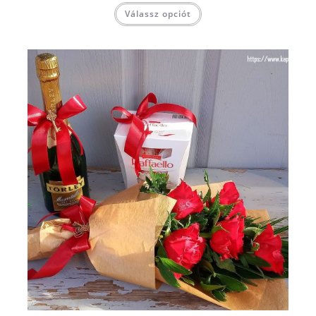
Válassz opciót