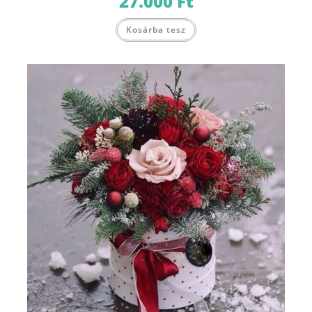
27.000
Ft
Kosárba tesz