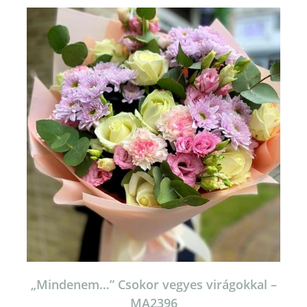
„Mindenem…” Csokor vegyes virágokkal –
MA2396