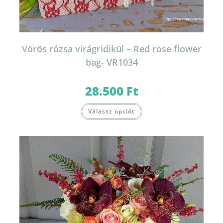
Vörös rózsa virágridikül – Red rose flower
bag- VR1034
28.500
Ft
Válassz opciót