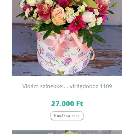
Vidám színekkel… virágdoboz 1109
27.000
Ft
Kosárba tesz