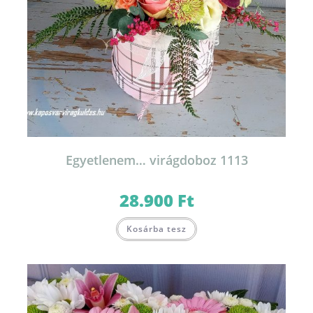
Egyetlenem… virágdoboz 1113
28.900
Ft
Kosárba tesz