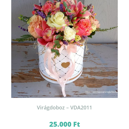
Virágdoboz – VDA2011
25.000
Ft