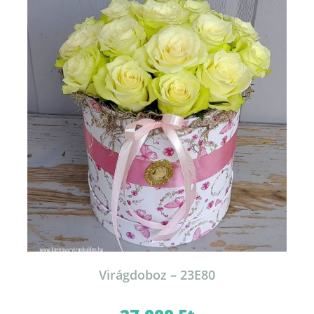
Virágdoboz – 23E80