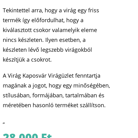
Tekintettel arra, hogy a virág egy friss
termék így előfordulhat, hogy a
kiválasztott csokor valamelyik eleme
nincs készleten. Ilyen esetben, a
készleten lévő legszebb virágokból
készítjük a csokrot.
A Virág Kaposvár Virágüzlet fenntartja
magának a jogot, hogy egy minőségében,
stílusában, formájában, tartalmában és
méretében hasonló terméket szállítson.
„
28.000
Ft