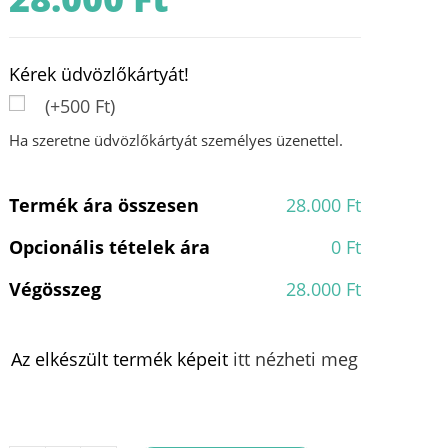
Kérek üdvözlőkártyát!
(+500 Ft)
Ha szeretne üdvözlőkártyát személyes üzenettel.
Termék ára összesen
28.000 Ft
Opcionális tételek ára
0 Ft
Végösszeg
28.000 Ft
Az elkészült termék képeit
itt nézheti meg