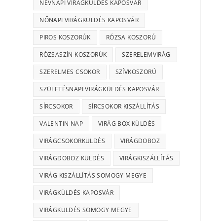
NÉVNAPI VIRÁGKÜLDÉS KAPOSVÁR
NŐNAPI VIRÁGKÜLDÉS KAPOSVÁR
PIROS KOSZORÚK
RÓZSA KOSZORÚ
RÓZSASZÍN KOSZORÚK
SZERELEMVIRÁG
SZERELMES CSOKOR
SZÍVKOSZORÚ
SZÜLETÉSNAPI VIRÁGKÜLDÉS KAPOSVÁR
SÍRCSOKOR
SÍRCSOKOR KISZÁLLÍTÁS
VALENTIN NAP
VIRÁG BOX KÜLDÉS
VIRÁGCSOKORKÜLDÉS
VIRÁGDOBOZ
VIRÁGDOBOZ KÜLDÉS
VIRÁGKISZÁLLÍTÁS
VIRÁG KISZÁLLÍTÁS SOMOGY MEGYE
VIRÁGKÜLDÉS KAPOSVÁR
VIRÁGKÜLDÉS SOMOGY MEGYE