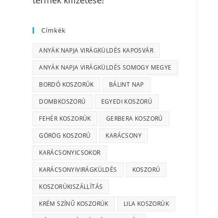
termék kifizetése!
Címkék
ANYÁK NAPJA VIRÁGKÜLDÉS KAPOSVÁR
ANYÁK NAPJA VIRÁGKÜLDÉS SOMOGY MEGYE
BORDÓ KOSZORÚK
BÁLINT NAP
DOMBKOSZORÚ
EGYEDI KOSZORÚ
FEHÉR KOSZORÚK
GERBERA KOSZORÚ
GÖRÖG KOSZORÚ
KARÁCSONY
KARÁCSONYICSOKOR
KARÁCSONYIVIRÁGKÜLDÉS
KOSZORÚ
KOSZORÚKISZÁLLÍTÁS
KRÉM SZÍNŰ KOSZORÚK
LILA KOSZORÚK