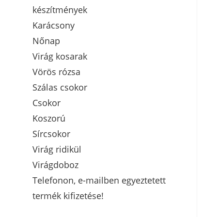
készítmények
Karácsony
Nőnap
Virág kosarak
Vörös rózsa
Szálas csokor
Csokor
Koszorú
Sírcsokor
Virág ridikül
Virágdoboz
Telefonon, e-mailben egyeztetett
termék kifizetése!