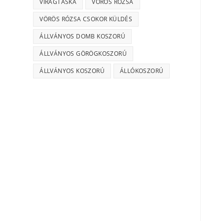
VIRÁGTÁSKA
VÖRÖS RÓZSA
VÖRÖS RÓZSA CSOKOR KÜLDÉS
ÁLLVÁNYOS DOMB KOSZORÚ
ÁLLVÁNYOS GÖRÖGKOSZORÚ
ÁLLVÁNYOS KOSZORÚ
ÁLLÓKOSZORÚ