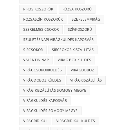
PIROS KOSZORÚK
RÓZSA KOSZORÚ
RÓZSASZÍN KOSZORÚK
SZERELEMVIRÁG
SZERELMES CSOKOR
SZÍVKOSZORÚ
SZÜLETÉSNAPI VIRÁGKÜLDÉS KAPOSVÁR
SÍRCSOKOR
SÍRCSOKOR KISZÁLLÍTÁS
VALENTIN NAP
VIRÁG BOX KÜLDÉS
VIRÁGCSOKORKÜLDÉS
VIRÁGDOBOZ
VIRÁGDOBOZ KÜLDÉS
VIRÁGKISZÁLLÍTÁS
VIRÁG KISZÁLLÍTÁS SOMOGY MEGYE
VIRÁGKÜLDÉS KAPOSVÁR
VIRÁGKÜLDÉS SOMOGY MEGYE
VIRÁGRIDIKÜL
VIRÁGRIDIKÜL KÜLDÉS