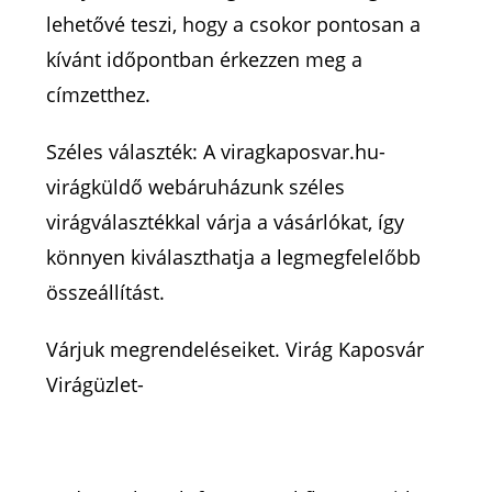
lehetővé teszi, hogy a csokor pontosan a
kívánt időpontban érkezzen meg a
címzetthez.
Széles választék: A viragkaposvar.hu-
virágküldő webáruházunk széles
virágválasztékkal várja a vásárlókat, így
könnyen kiválaszthatja a legmegfelelőbb
összeállítást.
Várjuk megrendeléseiket. Virág Kaposvár
Virágüzlet-