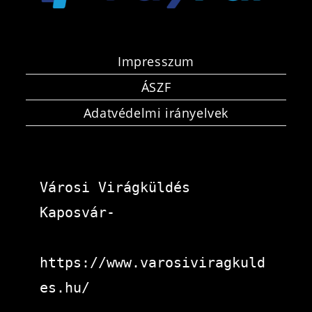
Impresszum
ÁSZF
Adatvédelmi irányelvek
Városi Virágküldés 
Kaposvár-
https://www.varosiviragkuld
es.hu/