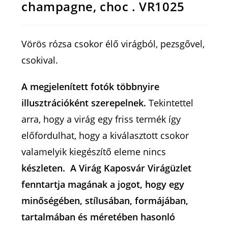
champagne, choc . VR1025
Vörös rózsa csokor élő virágból, pezsgővel,
csokival.
A megjelenített fotók többnyire
illusztrációként szerepelnek.
Tekintettel
arra, hogy a virág egy friss termék így
előfordulhat, hogy a kiválasztott csokor
valamelyik kiegészítő eleme nincs
készleten. A Virág Kaposvár Virágüzlet
fenntartja magának a jogot, hogy egy
minőségében, stílusában, formájában,
tartalmában és méretében hasonló