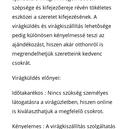
szépsége és kifejezőereje révén tökéletes
eszközei a szeretet kifejezésének. A
virágküldés és virágkiszállítás lehetősége
pedig különösen kényelmessé teszi az
ajándékozást, hiszen akár otthonról is
megrendelhetjük szeretteink kedvenc
csokrát.
Virágküldés előnyei:
Időtakarékos : Nincs szükség személyes
látogatásra a virágüzletben, hiszen online
is kiválaszthatjuk a megfelelő csokrot.
Kényelemes : A virágkiszállítás szolgáltatás