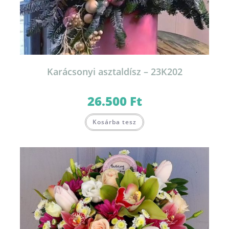
Karácsonyi asztaldísz – 23K202
26.500
Ft
Kosárba tesz