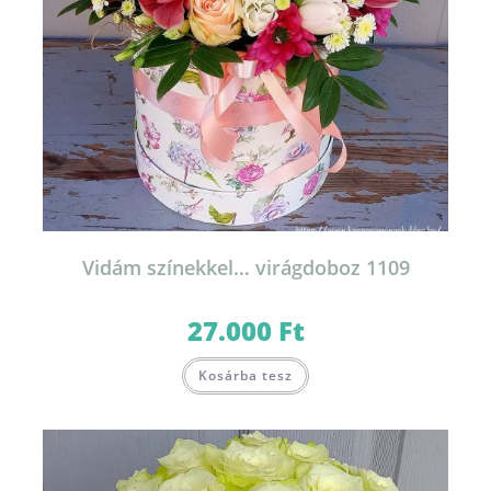
Vidám színekkel… virágdoboz 1109
27.000
Ft
Kosárba tesz