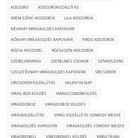
KOSZORÚ
KOSZORÚKISZÁLLÍTÁS
KRÉM SZÍNŰ KOSZORÚK
LILA KOSZORÚK
NÉVNAPI VIRÁGKÜLDÉS KAPOSVÁR
NŐNAPI VIRÁGKÜLDÉS KAPOSVÁR
PIROS KOSZORÚK
RÓZSA KOSZORÚ
RÓZSASZÍN KOSZORÚK
SZERELEMVIRÁG
SZERELMES CSOKOR
SZÍVKOSZORÚ
SZÜLETÉSNAPI VIRÁGKÜLDÉS KAPOSVÁR
SÍRCSOKOR
SÍRCSOKOR KISZÁLLÍTÁS
VALENTIN NAP
VIRÁG BOX KÜLDÉS
VIRÁGCSOKORKÜLDÉS
VIRÁGDOBOZ
VIRÁGDOBOZ KÜLDÉS
VIRÁGKISZÁLLÍTÁS
VIRÁG KISZÁLLÍTÁS SOMOGY MEGYE
VIRÁGKÜLDÉS KAPOSVÁR
VIRÁGKÜLDÉS SOMOGY MEGYE
VIRÁGRIDIKÜL
VIRÁGRIDIKÜL KÜLDÉS
VIRÁGTÁSKA