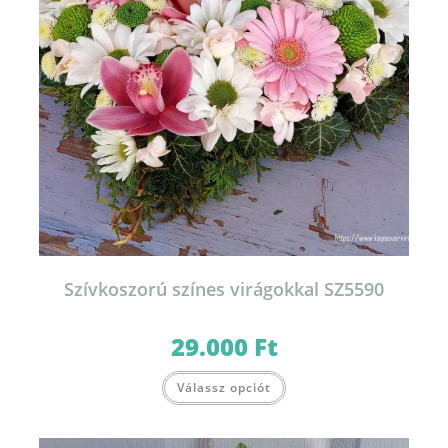
Szívkoszorú színes virágokkal SZ5590
29.000
Ft
Válassz opciót