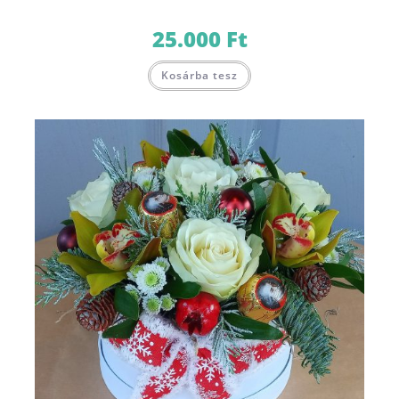
25.000
Ft
Kosárba tesz