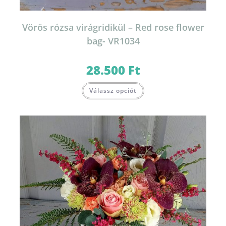
Vörös rózsa virágridikül – Red rose flower
bag- VR1034
28.500
Ft
Válassz opciót