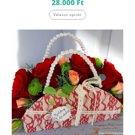
28.000
Ft
Válassz opciót