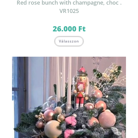
Red rose bunch with champagne, choc .
VR1025
26.000
Ft
Válasszon