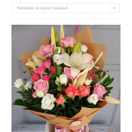
Rendezés: ár szerint növekvő