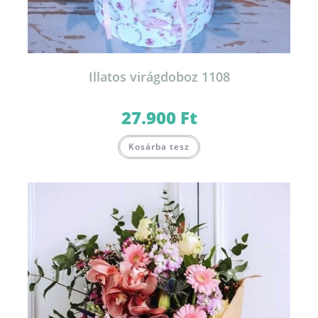
Illatos virágdoboz 1108
27.900
Ft
Kosárba tesz