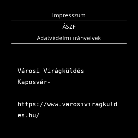
Impresszum
ÁSZF
Adatvédelmi irányelvek
Városi Virágküldés 
Kaposvár-
https://www.varosiviragkuld
es.hu/