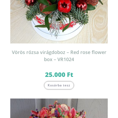
Vörös rózsa virágdoboz – Red rose flower
box – VR1024
25.000
Ft
Kosárba tesz