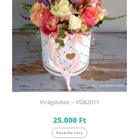
Virágdoboz – VDA2011
25.000
Ft
Kosárba tesz