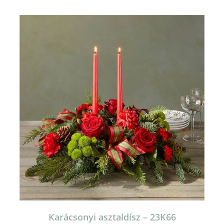
Karácsonyi asztaldísz – 23K66