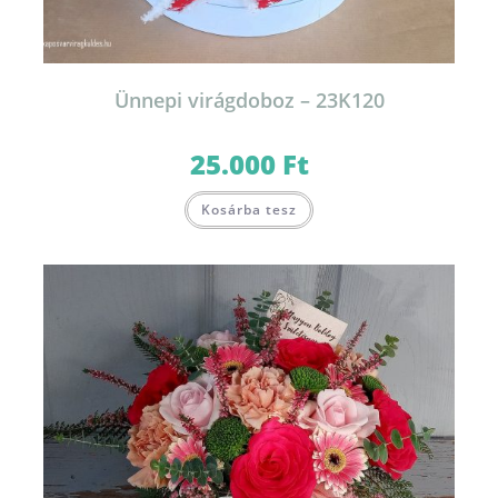
Ünnepi virágdoboz – 23K120
25.000
Ft
Kosárba tesz