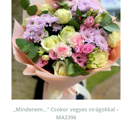
„Mindenem…” Csokor vegyes virágokkal –
MA2396