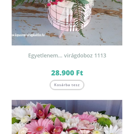
Egyetlenem… virágdoboz 1113
28.900
Ft
Kosárba tesz