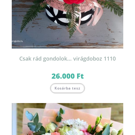
Csak rád gondolok… virágdoboz 1110
26.000
Ft
Kosárba tesz