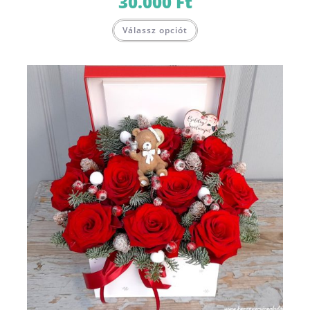
30.000
Ft
Válassz opciót