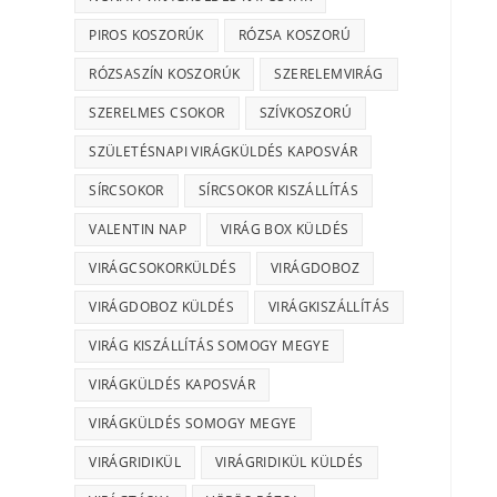
PIROS KOSZORÚK
RÓZSA KOSZORÚ
RÓZSASZÍN KOSZORÚK
SZERELEMVIRÁG
SZERELMES CSOKOR
SZÍVKOSZORÚ
SZÜLETÉSNAPI VIRÁGKÜLDÉS KAPOSVÁR
SÍRCSOKOR
SÍRCSOKOR KISZÁLLÍTÁS
VALENTIN NAP
VIRÁG BOX KÜLDÉS
VIRÁGCSOKORKÜLDÉS
VIRÁGDOBOZ
VIRÁGDOBOZ KÜLDÉS
VIRÁGKISZÁLLÍTÁS
VIRÁG KISZÁLLÍTÁS SOMOGY MEGYE
VIRÁGKÜLDÉS KAPOSVÁR
VIRÁGKÜLDÉS SOMOGY MEGYE
VIRÁGRIDIKÜL
VIRÁGRIDIKÜL KÜLDÉS