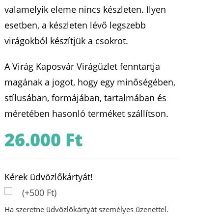
valamelyik eleme nincs készleten. Ilyen
esetben, a készleten lévő legszebb
virágokból készítjük a csokrot.
A Virág Kaposvár Virágüzlet fenntartja
magának a jogot, hogy egy minőségében,
stílusában, formájában, tartalmában és
méretében hasonló terméket szállítson.
26.000
Ft
Kérek üdvözlőkártyát!
(+500 Ft)
Ha szeretne üdvözlőkártyát személyes üzenettel.