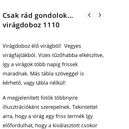
Csak rád gondolok…
virágdoboz 1110
Virágdoboz élő virágból! Vegyes
virágfajtákból. Vizes tűzőhabba elkészítve,
így a virágok több napig frissek
maradnak. Más tábla szöveggel is
kérhető, vagy tábla nélkül!
A megjelenített fotók többnyire
illusztrációként szerepelnek. Tekintettel
arra, hogy a virág egy friss termék így
előfordulhat, hogy a kiválasztott csokor