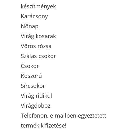
készítmények
Karácsony
Nőnap
Virág kosarak
Vörös rózsa
Szálas csokor
Csokor
Koszorú
Sírcsokor
Virág ridikül
Virágdoboz
Telefonon, e-mailben egyeztetett
termék kifizetése!