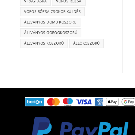
VIRÁGTÁSKA
VÖRÖS RÓZSA
VÖRÖS RÓZSA CSOKOR KÜLDÉS
ÁLLVÁNYOS DOMB KOSZORÚ
ÁLLVÁNYOS GÖRÖGKOSZORÚ
ÁLLVÁNYOS KOSZORÚ
ÁLLÓKOSZORÚ