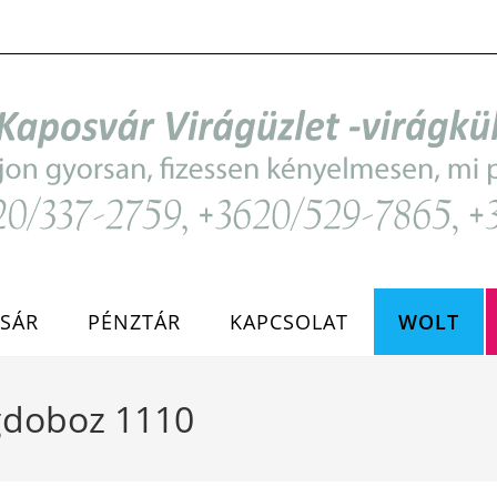
SÁR
PÉNZTÁR
KAPCSOLAT
WOLT
gdoboz 1110