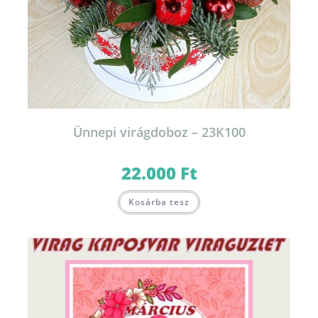
Ünnepi virágdoboz – 23K100
22.000
Ft
Kosárba tesz