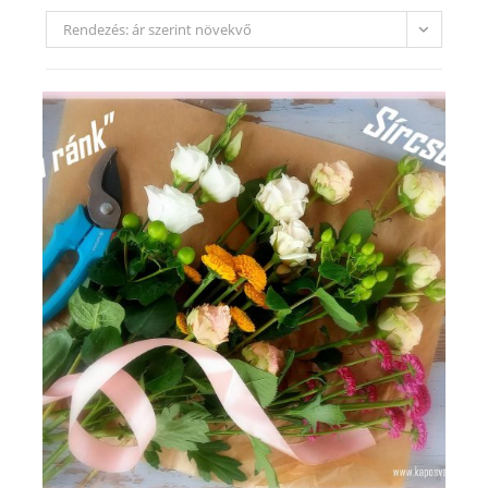
Rendezés: ár szerint növekvő