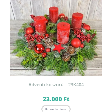
Adventi koszorú – 23K404
23.000
Ft
Kosárba tesz