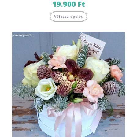
19.900
Ft
Válassz opciót