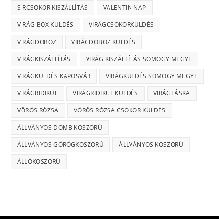
SÍRCSOKOR KISZÁLLÍTÁS
VALENTIN NAP
VIRÁG BOX KÜLDÉS
VIRÁGCSOKORKÜLDÉS
VIRÁGDOBOZ
VIRÁGDOBOZ KÜLDÉS
VIRÁGKISZÁLLÍTÁS
VIRÁG KISZÁLLÍTÁS SOMOGY MEGYE
VIRÁGKÜLDÉS KAPOSVÁR
VIRÁGKÜLDÉS SOMOGY MEGYE
VIRÁGRIDIKÜL
VIRÁGRIDIKÜL KÜLDÉS
VIRÁGTÁSKA
VÖRÖS RÓZSA
VÖRÖS RÓZSA CSOKOR KÜLDÉS
ÁLLVÁNYOS DOMB KOSZORÚ
ÁLLVÁNYOS GÖRÖGKOSZORÚ
ÁLLVÁNYOS KOSZORÚ
ÁLLÓKOSZORÚ