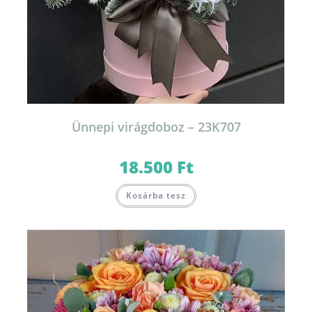
Ünnepi virágdoboz – 23K707
18.500
Ft
Kosárba tesz