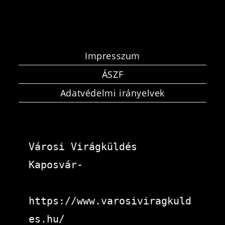
Impresszum
ÁSZF
Adatvédelmi irányelvek
Városi Virágküldés 
Kaposvár-
https://www.varosiviragkuld
es.hu/