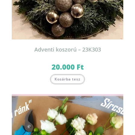
Adventi koszorú – 23K303
20.000
Ft
Kosárba tesz