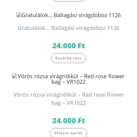
Gratulálok… Ballagási virágdoboz 1126
24.000
Ft
Kosárba tesz
Vörös rózsa virágridikül – Red rose flower
bag – VR1022
24.000
Ft
Válassz opciót