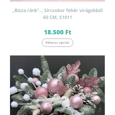
„Bízza ránk”… Sírcsokor fehér virágokból
60 CM, S1011
18.500
Ft
Válassz opciót