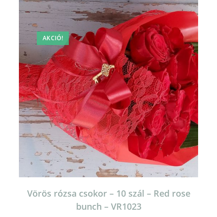
AKCIÓ!
Vörös rózsa csokor – 10 szál – Red rose
bunch – VR1023