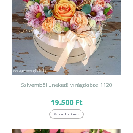
Szívemből…neked! virágdoboz 1120
19.500
Ft
Kosárba tesz