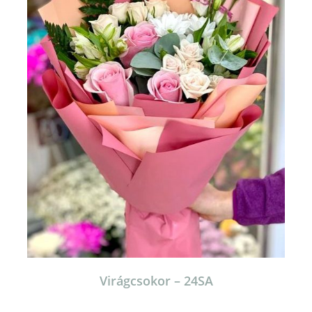
Virágcsokor – 24SA