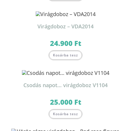
Virágdoboz – VDA2014
24.900
Ft
Kosárba tesz
Csodás napot… virágdoboz V1104
25.000
Ft
Kosárba tesz