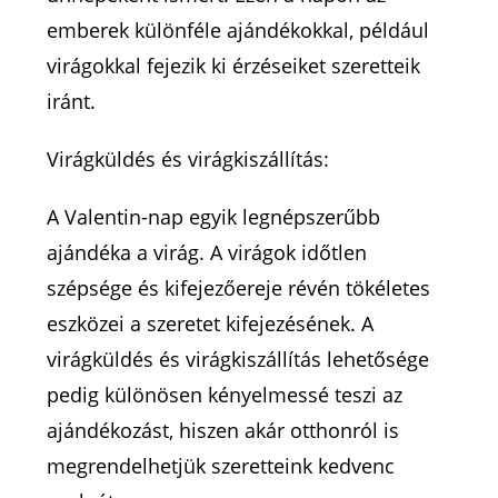
emberek különféle ajándékokkal, például
virágokkal fejezik ki érzéseiket szeretteik
iránt.
Virágküldés és virágkiszállítás:
A Valentin-nap egyik legnépszerűbb
ajándéka a virág. A virágok időtlen
szépsége és kifejezőereje révén tökéletes
eszközei a szeretet kifejezésének. A
virágküldés és virágkiszállítás lehetősége
pedig különösen kényelmessé teszi az
ajándékozást, hiszen akár otthonról is
megrendelhetjük szeretteink kedvenc