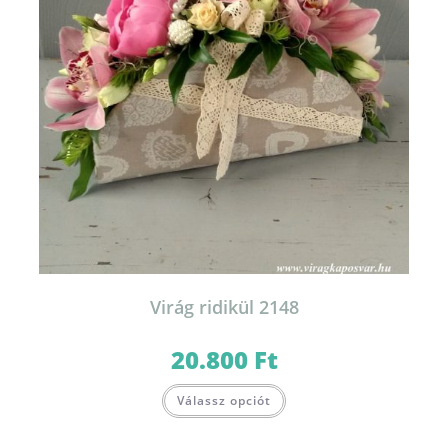
Virág ridikül 2148
20.800
Ft
Válassz opciót