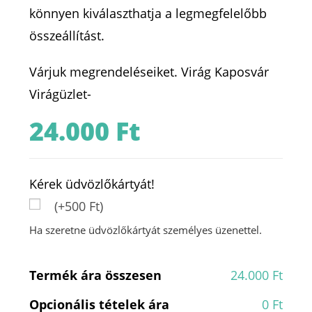
könnyen kiválaszthatja a legmegfelelőbb
összeállítást.
Várjuk megrendeléseiket. Virág Kaposvár
Virágüzlet-
24.000
Ft
Kérek üdvözlőkártyát!
(+500 Ft)
Ha szeretne üdvözlőkártyát személyes üzenettel.
Termék ára összesen
24.000 Ft
Opcionális tételek ára
0 Ft