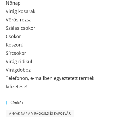
Nőnap
Virág kosarak
Vörös rózsa
Szálas csokor
Csokor
Koszorú
Sírcsokor
Virág ridikül
Virágdoboz
Telefonon, e-mailben egyeztetett termék
kifizetése!
Címkék
ANYÁK NAPJA VIRÁGKÜLDÉS KAPOSVÁR