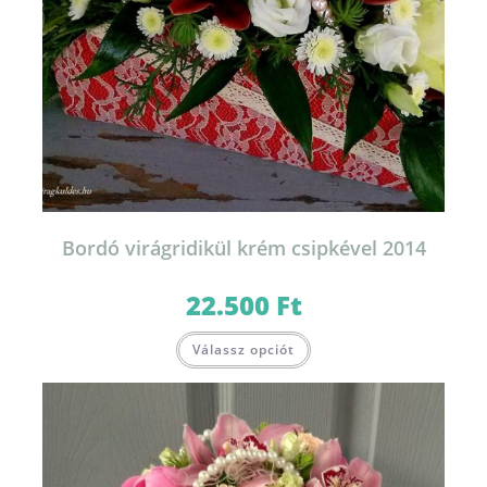
Bordó virágridikül krém csipkével 2014
22.500
Ft
Válassz opciót