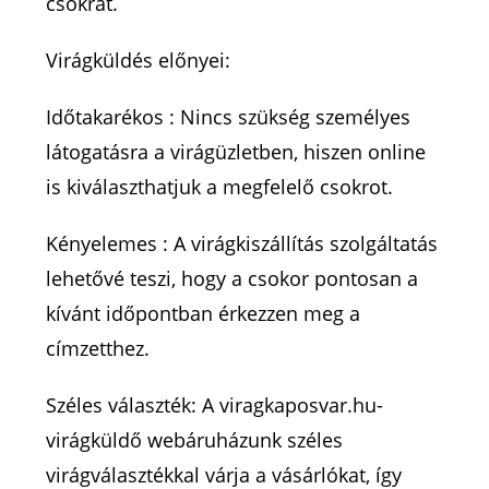
csokrát.
Virágküldés előnyei:
Időtakarékos : Nincs szükség személyes
látogatásra a virágüzletben, hiszen online
is kiválaszthatjuk a megfelelő csokrot.
Kényelemes : A virágkiszállítás szolgáltatás
lehetővé teszi, hogy a csokor pontosan a
kívánt időpontban érkezzen meg a
címzetthez.
Széles választék: A viragkaposvar.hu-
virágküldő webáruházunk széles
virágválasztékkal várja a vásárlókat, így