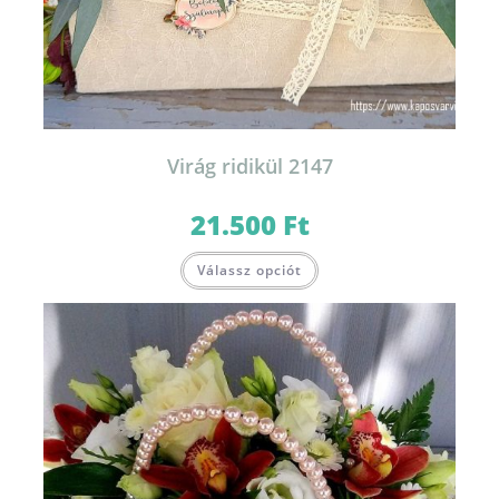
Virág ridikül 2147
21.500
Ft
Válassz opciót