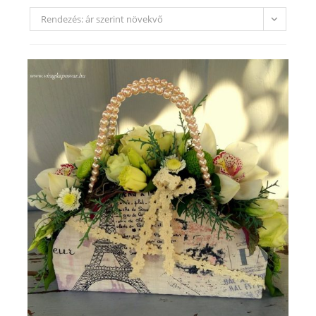
Rendezés: ár szerint növekvő