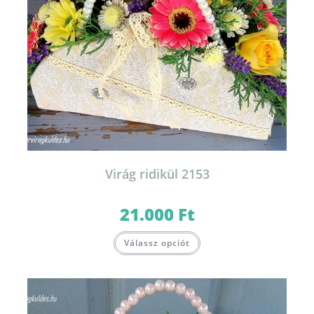
Virág ridikül 2153
21.000
Ft
Válassz opciót