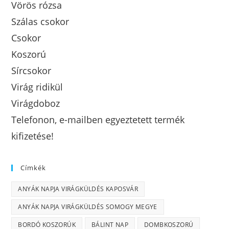
Vörös rózsa
Szálas csokor
Csokor
Koszorú
Sírcsokor
Virág ridikül
Virágdoboz
Telefonon, e-mailben egyeztetett termék
kifizetése!
Címkék
ANYÁK NAPJA VIRÁGKÜLDÉS KAPOSVÁR
ANYÁK NAPJA VIRÁGKÜLDÉS SOMOGY MEGYE
BORDÓ KOSZORÚK
BÁLINT NAP
DOMBKOSZORÚ