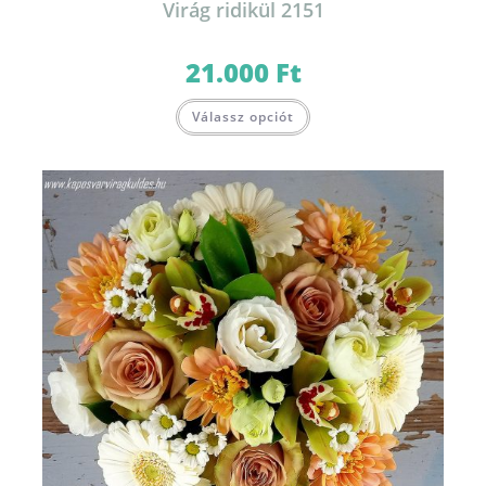
Virág ridikül 2151
21.000
Ft
Válassz opciót