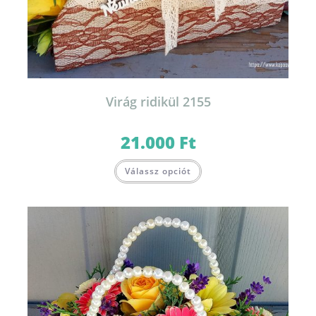
Virág ridikül 2155
21.000
Ft
Válassz opciót