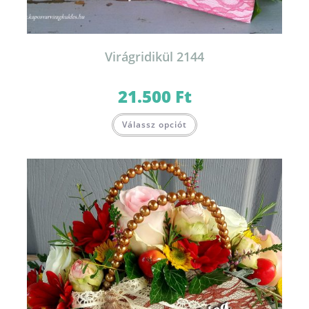
Virágridikül 2144
21.500
Ft
Válassz opciót