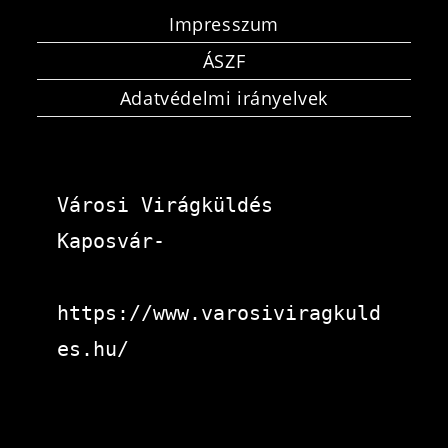
Impresszum
ÁSZF
Adatvédelmi irányelvek
Városi Virágküldés 
Kaposvár-
https://www.varosiviragkuld
es.hu/