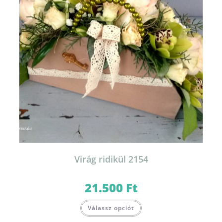
Virág ridikül 2154
21.500
Ft
Válassz opciót