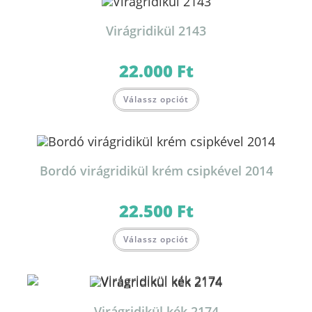
Virágridikül 2143
22.000
Ft
Válassz opciót
Bordó virágridikül krém csipkével 2014
22.500
Ft
Válassz opciót
Virágridikül kék 2174