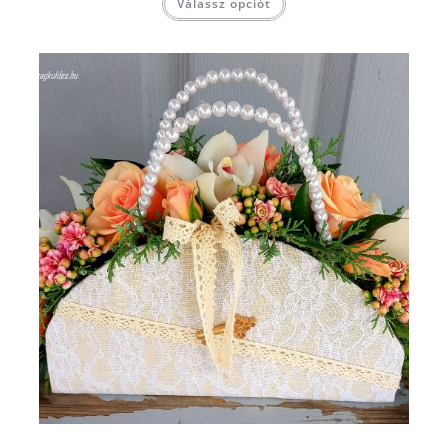
Válassz opciót