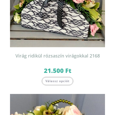
Virág ridikül rózsaszín virágokkal 2168
21.500
Ft
Válassz opciót