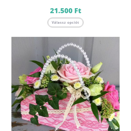
21.500
Ft
Válassz opciót