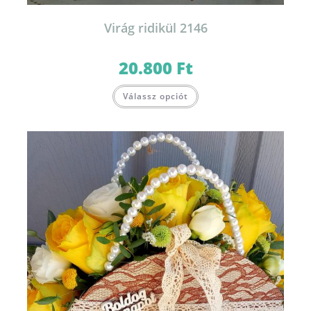
Virág ridikül 2146
20.800
Ft
Válassz opciót