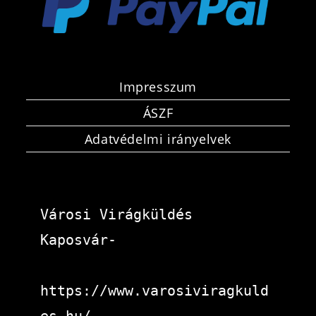
Impresszum
ÁSZF
Adatvédelmi irányelvek
Városi Virágküldés 
Kaposvár-
https://www.varosiviragkuld
es.hu/