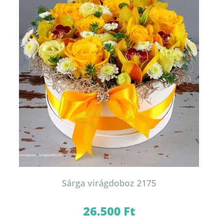
Sárga virágdoboz 2175
26.500
Ft