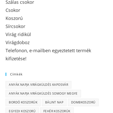
Szálas csokor
Csokor
Koszorú
Sírcsokor
Virág ridikül
Virágdoboz
Telefonon, e-mailben egyeztetett termék
kifizetése!
Címkék
ANYÁK NAPJA VIRÁGKÜLDÉS KAPOSVÁR
ANYÁK NAPJA VIRÁGKÜLDÉS SOMOGY MEGYE
BORDÓ KOSZORÚK
BÁLINT NAP
DOMBKOSZORÚ
EGYEDI KOSZORÚ
FEHÉR KOSZORÚK