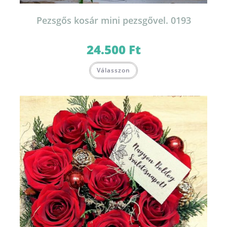
Pezsgős kosár mini pezsgővel. 0193
24.500
Ft
Válasszon