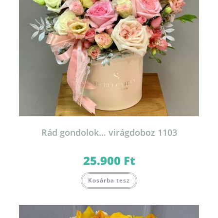
Rád gondolok… virágdoboz 1103
25.900
Ft
Kosárba tesz