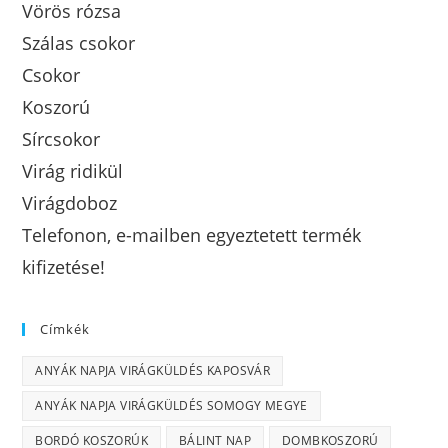
Vörös rózsa
Szálas csokor
Csokor
Koszorú
Sírcsokor
Virág ridikül
Virágdoboz
Telefonon, e-mailben egyeztetett termék
kifizetése!
Címkék
ANYÁK NAPJA VIRÁGKÜLDÉS KAPOSVÁR
ANYÁK NAPJA VIRÁGKÜLDÉS SOMOGY MEGYE
BORDÓ KOSZORÚK
BÁLINT NAP
DOMBKOSZORÚ