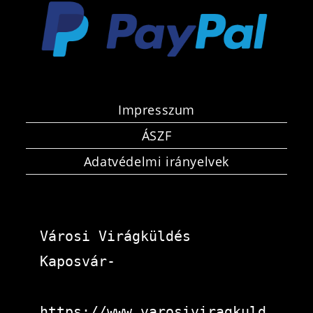
Impresszum
ÁSZF
Adatvédelmi irányelvek
Városi Virágküldés 
Kaposvár-
https://www.varosiviragkuld