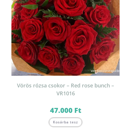
Vörös rózsa csokor – Red rose bunch –
VR1016
47.000
Ft
Kosárba tesz