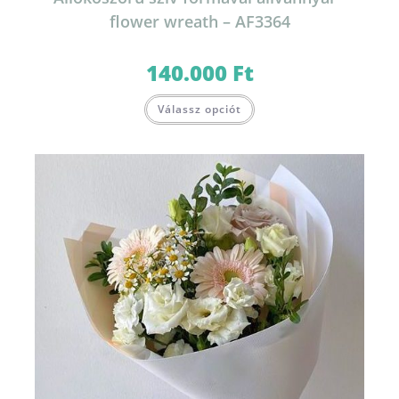
flower wreath – AF3364
140.000
Ft
Válassz opciót