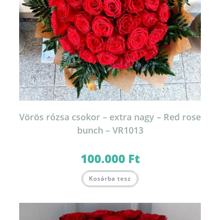
Vörös rózsa csokor – extra nagy – Red rose
bunch – VR1013
100.000
Ft
Kosárba tesz