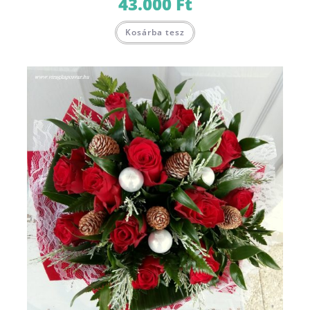
43.000
Ft
Kosárba tesz