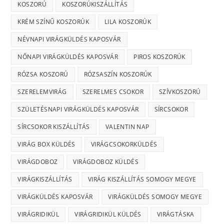
KOSZORÚ
KOSZORÚKISZÁLLÍTÁS
KRÉM SZÍNŰ KOSZORÚK
LILA KOSZORÚK
NÉVNAPI VIRÁGKÜLDÉS KAPOSVÁR
NŐNAPI VIRÁGKÜLDÉS KAPOSVÁR
PIROS KOSZORÚK
RÓZSA KOSZORÚ
RÓZSASZÍN KOSZORÚK
SZERELEMVIRÁG
SZERELMES CSOKOR
SZÍVKOSZORÚ
SZÜLETÉSNAPI VIRÁGKÜLDÉS KAPOSVÁR
SÍRCSOKOR
SÍRCSOKOR KISZÁLLÍTÁS
VALENTIN NAP
VIRÁG BOX KÜLDÉS
VIRÁGCSOKORKÜLDÉS
VIRÁGDOBOZ
VIRÁGDOBOZ KÜLDÉS
VIRÁGKISZÁLLÍTÁS
VIRÁG KISZÁLLÍTÁS SOMOGY MEGYE
VIRÁGKÜLDÉS KAPOSVÁR
VIRÁGKÜLDÉS SOMOGY MEGYE
VIRÁGRIDIKÜL
VIRÁGRIDIKÜL KÜLDÉS
VIRÁGTÁSKA