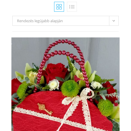
Rendezés legújabb alapján