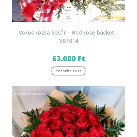
Vörös rózsa kosár – Red rose basket –
VR1014
63.000
Ft
Kosárba tesz