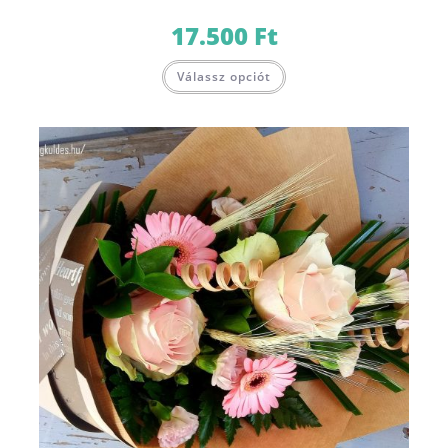
17.500
Ft
Válassz opciót