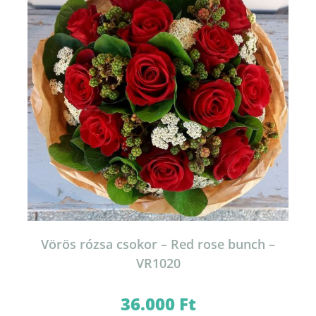
Vörös rózsa csokor – Red rose bunch –
VR1020
36.000
Ft