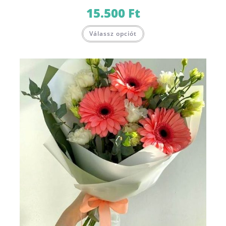
15.500
Ft
Válassz opciót