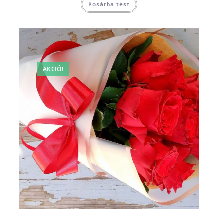
Kosárba tesz
AKCIÓ!