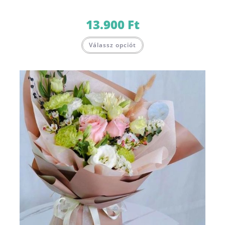
13.900
Ft
Válassz opciót