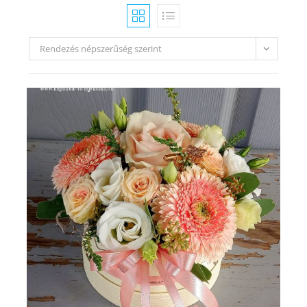
Rendezés népszerűség szerint