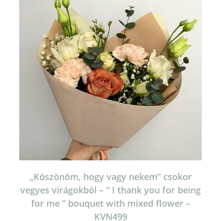
„Köszönöm, hogy vagy nekem” csokor
vegyes virágokból – ” I thank you for being
for me ” bouquet with mixed flower –
KVN499