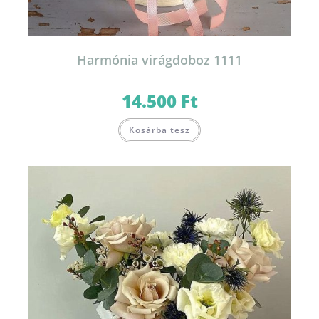
Harmónia virágdoboz 1111
14.500
Ft
Kosárba tesz