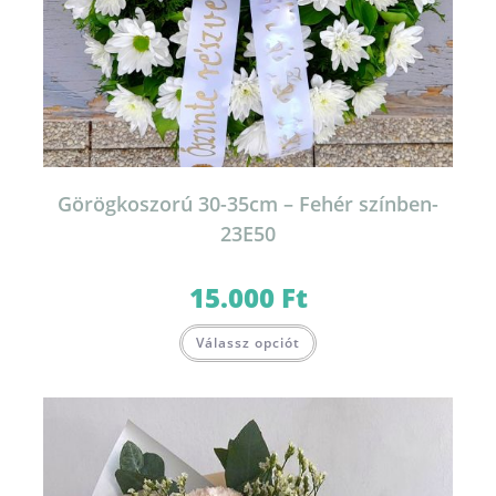
Görögkoszorú 30-35cm – Fehér színben-
23E50
15.000
Ft
Válassz opciót