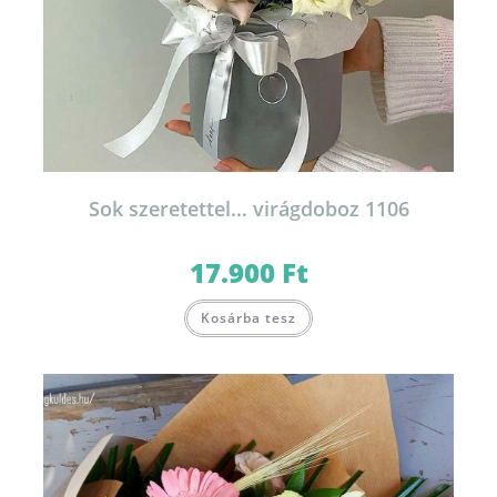
Sok szeretettel… virágdoboz 1106
17.900
Ft
Kosárba tesz