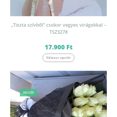
„Tiszta szívből” csokor vegyes virágokkal –
TSZ3278
17.900
Ft
Válassz opciót
AKCIÓ!