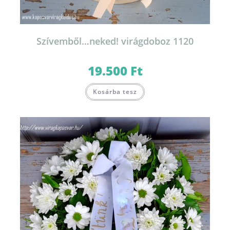
Szívemből…neked! virágdoboz 1120
19.500
Ft
Kosárba tesz