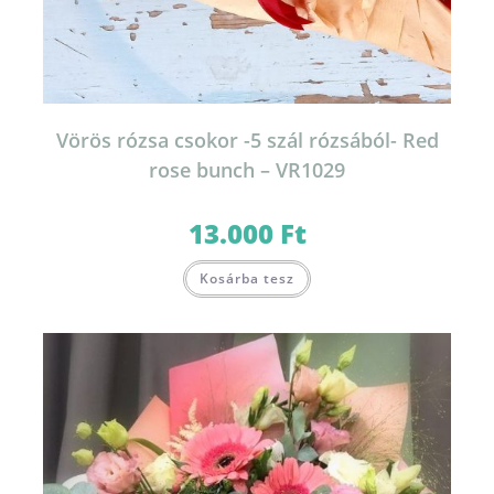
Vörös rózsa csokor -5 szál rózsából- Red
rose bunch – VR1029
13.000
Ft
Kosárba tesz