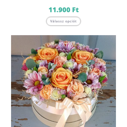
11.900
Ft
Válassz opciót