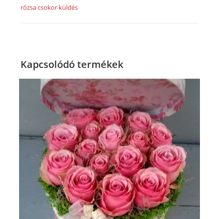
rózsa csokor küldés
Kapcsolódó termékek