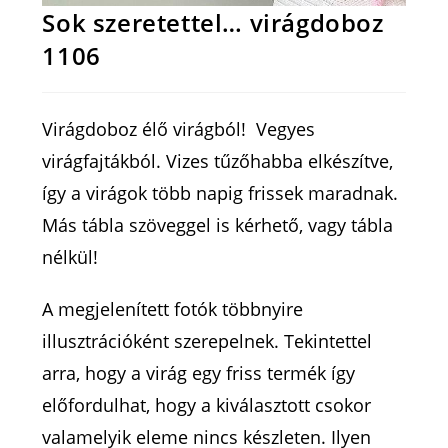
Sok szeretettel… virágdoboz
1106
Virágdoboz élő virágból! Vegyes
virágfajtákból. Vizes tűzőhabba elkészítve,
így a virágok több napig frissek maradnak.
Más tábla szöveggel is kérhető, vagy tábla
nélkül!
A megjelenített fotók többnyire
illusztrációként szerepelnek. Tekintettel
arra, hogy a virág egy friss termék így
előfordulhat, hogy a kiválasztott csokor
valamelyik eleme nincs készleten. Ilyen