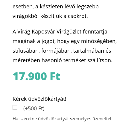
esetben, a készleten lévő legszebb
virágokból készítjük a csokrot.
A Virág Kaposvár Virágüzlet fenntartja
magának a jogot, hogy egy minőségében,
stílusában, formájában, tartalmában és
méretében hasonló terméket szállítson.
17.900
Ft
Kérek üdvözlőkártyát!
(+500 Ft)
Ha szeretne üdvözlőkártyát személyes üzenettel.