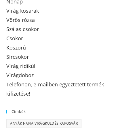
Nőnap
Virág kosarak
Vörös rózsa
Szálas csokor
Csokor
Koszorú
Sírcsokor
Virág ridikül
Virágdoboz
Telefonon, e-mailben egyeztetett termék
kifizetése!
Címkék
ANYÁK NAPJA VIRÁGKÜLDÉS KAPOSVÁR