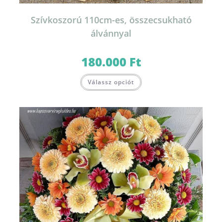
Szívkoszorú 110cm-es, összecsukható
álvánnyal
180.000
Ft
Válassz opciót