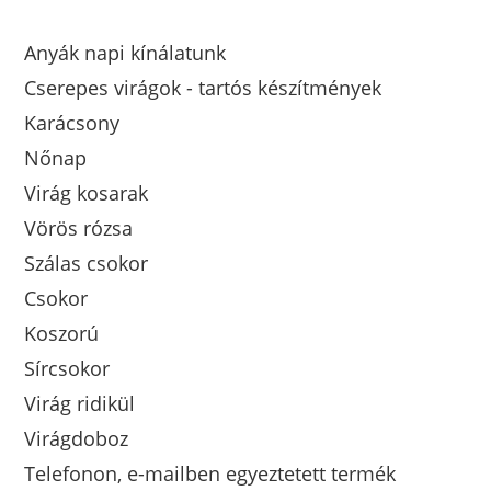
Anyák napi kínálatunk
Cserepes virágok - tartós készítmények
Karácsony
Nőnap
Virág kosarak
Vörös rózsa
Szálas csokor
Csokor
Koszorú
Sírcsokor
Virág ridikül
Virágdoboz
Telefonon, e-mailben egyeztetett termék