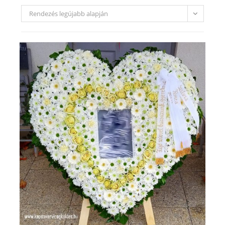
Rendezés legújabb alapján