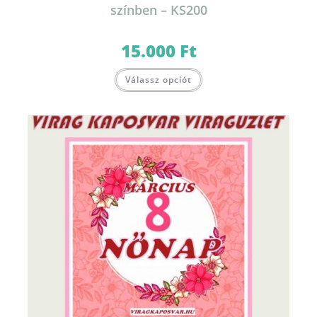
színben – KS200
15.000
Ft
Válassz opciót