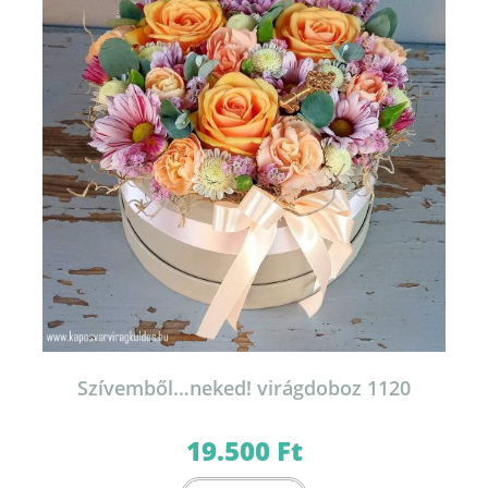
Szívemből…neked! virágdoboz 1120
19.500
Ft