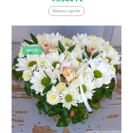
Válassz opciót
AKCIÓ!