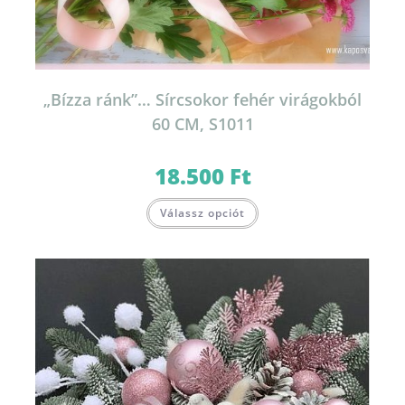
„Bízza ránk”… Sírcsokor fehér virágokból
60 CM, S1011
18.500
Ft
Válassz opciót