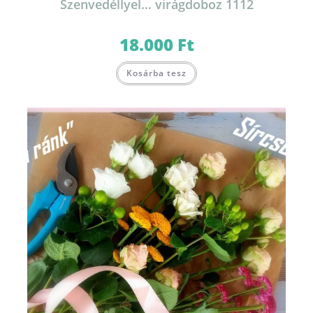
Szenvedéllyel… virágdoboz 1112
18.000
Ft
Kosárba tesz