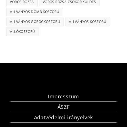
VÖRÖS RÓZSA
VÖRÖS RÓZSA CSOKOR KÜLDÉS
ÁLLVÁNYOS DOMB KOSZORÚ
ÁLLVÁNYOS GÖRÖGKOSZORÚ
ÁLLVÁNYOS KOSZORÚ
ÁLLÓKOSZORÚ
Impresszum
ÁSZF
Adatvédelmi irányelvek