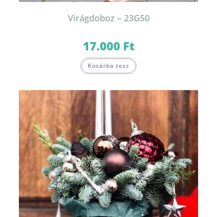
Virágdoboz – 23G50
17.000
Ft
Kosárba tesz