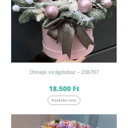
Ünnepi virágdoboz – 23K707
18.500
Ft
Kosárba tesz