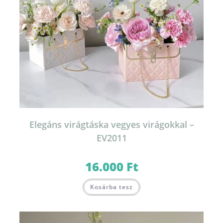
Elegáns virágtáska vegyes virágokkal –
EV2011
16.000
Ft
Kosárba tesz