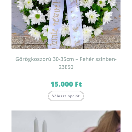
Görögkoszorú 30-35cm – Fehér színben-
23E50
15.000
Ft
Válassz opciót