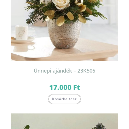
Ünnepi ajándék – 23K505
17.000
Ft
Kosárba tesz