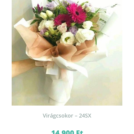
Virágcsokor – 24SX
14.900
Ft