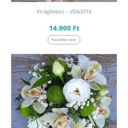
Virágdoboz – VDA2016
14.900
Ft
Kosárba tesz