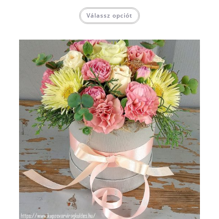
Válassz opciót