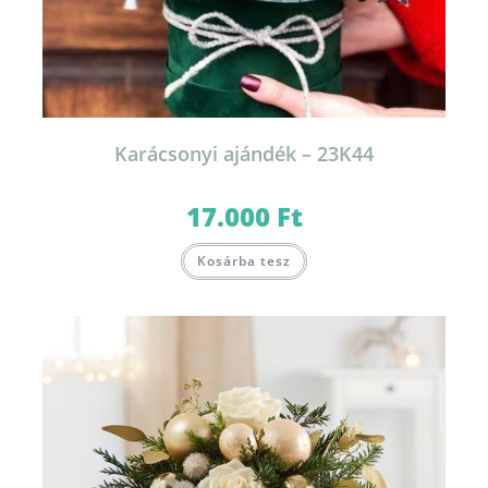
Karácsonyi ajándék – 23K44
17.000
Ft
Kosárba tesz