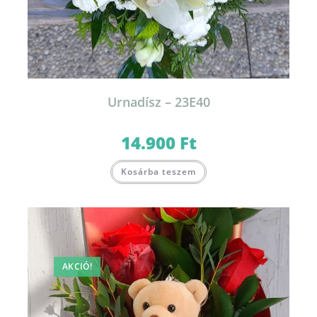
Urnadísz – 23E40
14.900
Ft
Kosárba teszem
AKCIÓ!