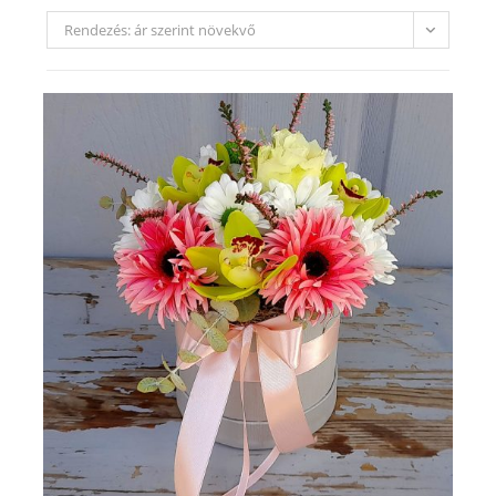
Rendezés: ár szerint növekvő