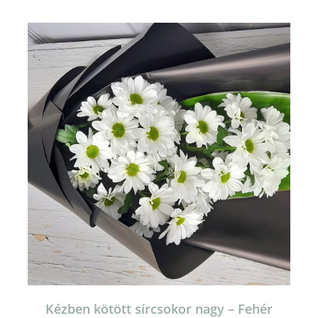
Kézben kötött sírcsokor nagy – Fehér