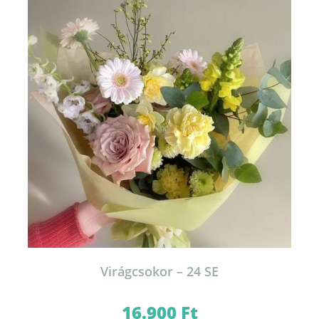
Virágcsokor – 24 SE
16.900
Ft