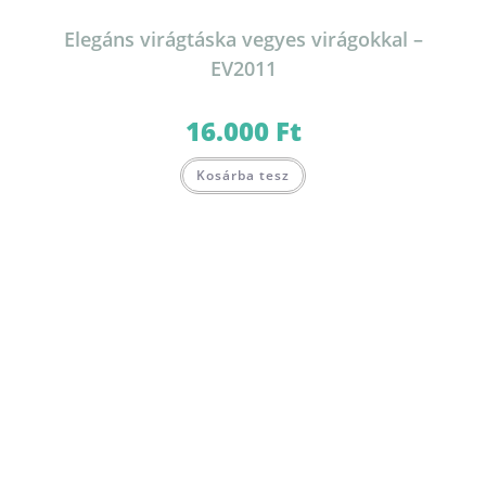
Elegáns virágtáska vegyes virágokkal –
EV2011
16.000
Ft
Kosárba tesz