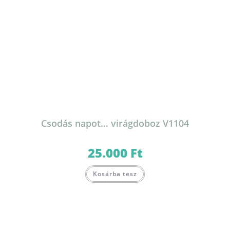
Csodás napot… virágdoboz V1104
25.000
Ft
Kosárba tesz