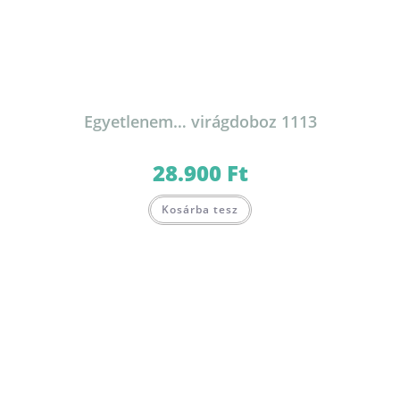
Egyetlenem… virágdoboz 1113
28.900
Ft
Kosárba tesz