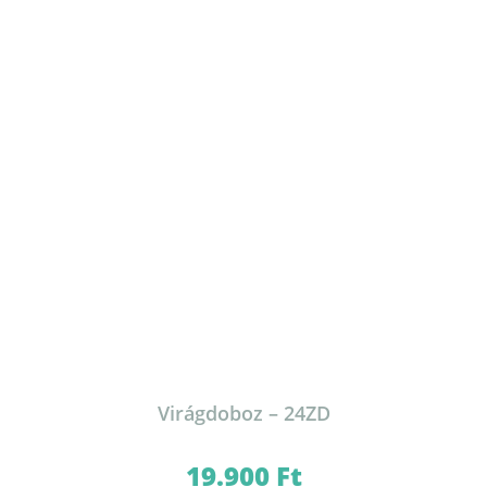
Virágdoboz – 24ZD
19.900
Ft