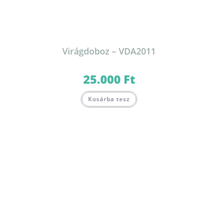
Virágdoboz – VDA2011
25.000
Ft
Kosárba tesz