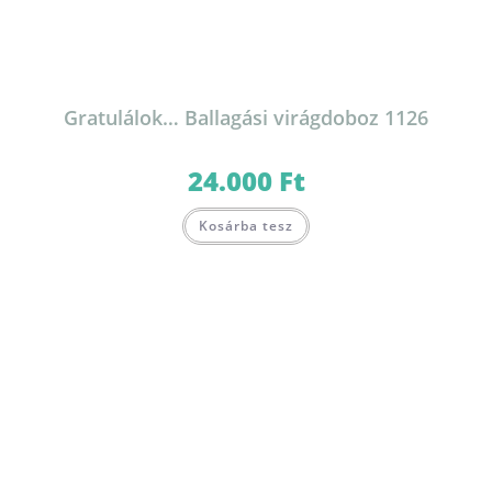
Gratulálok… Ballagási virágdoboz 1126
24.000
Ft
Kosárba tesz