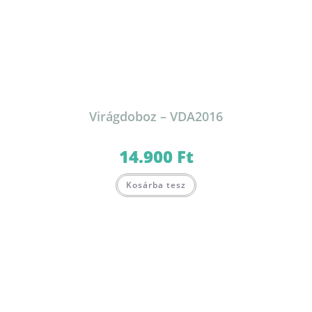
Virágdoboz – VDA2016
14.900
Ft
Kosárba tesz