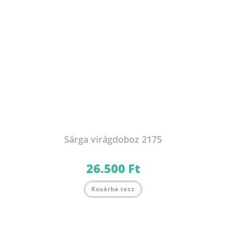
Sárga virágdoboz 2175
26.500
Ft
Kosárba tesz