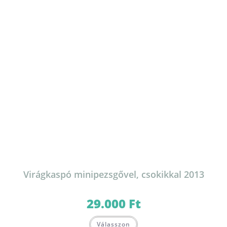
Virágkaspó minipezsgővel, csokikkal 2013
29.000
Ft
Válasszon