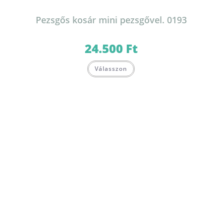
Pezsgős kosár mini pezsgővel. 0193
24.500
Ft
Válasszon