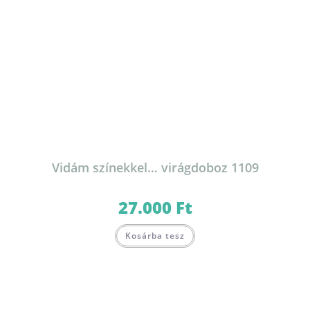
Vidám színekkel… virágdoboz 1109
27.000
Ft
Kosárba tesz