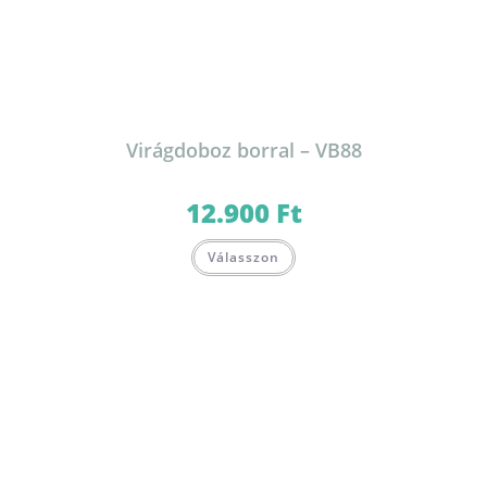
Virágdoboz borral – VB88
12.900
Ft
Válasszon