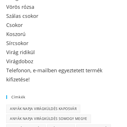
Vörös rózsa
Szálas csokor
Csokor
Koszorú
Sírcsokor
Virág ridikül
Virágdoboz
Telefonon, e-mailben egyeztetett termék
kifizetése!
Címkék
ANYÁK NAPJA VIRÁGKÜLDÉS KAPOSVÁR
ANYÁK NAPJA VIRÁGKÜLDÉS SOMOGY MEGYE