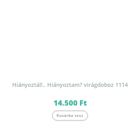
Hiányoztál!.. Hiányoztam? virágdoboz 1114
14.500
Ft
Kosárba tesz