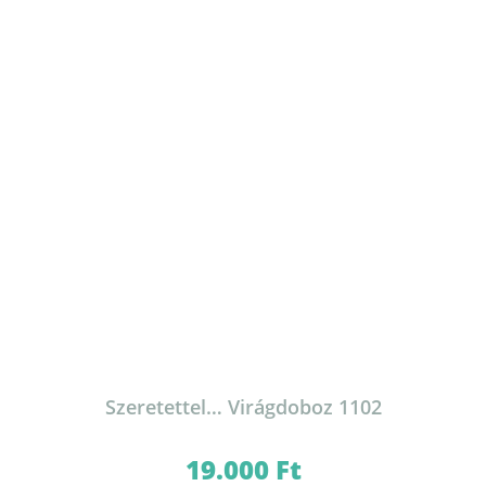
Szeretettel… Virágdoboz 1102
19.000
Ft