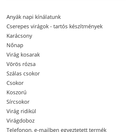
Anyák napi kínálatunk
Cserepes virágok - tartós készítmények
Karácsony
Nőnap
Virág kosarak
Vörös rózsa
Szálas csokor
Csokor
Koszorú
Sírcsokor
Virág ridikül
Virágdoboz
Telefonon, e-mailben egyeztetett termék