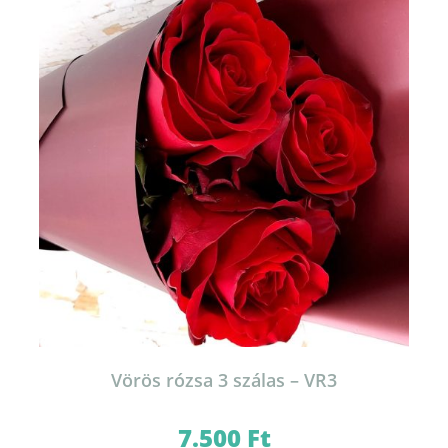
Vörös rózsa 3 szálas – VR3
7.500
Ft