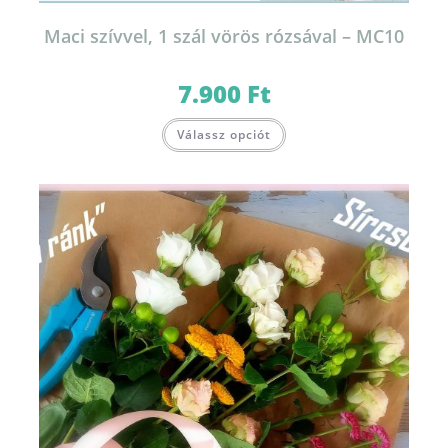
Maci szívvel, 1 szál vörös rózsával – MC10
7.900
Ft
Válassz opciót