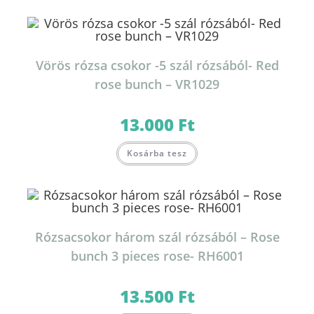
Vörös rózsa csokor -5 szál rózsából- Red
rose bunch – VR1029
13.000
Ft
Kosárba tesz
Rózsacsokor három szál rózsából – Rose
bunch 3 pieces rose- RH6001
13.500
Ft