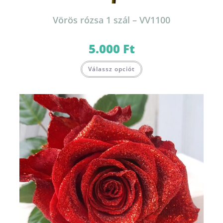
Vörös rózsa 1 szál – VV1100
5.000
Ft
Válassz opciót