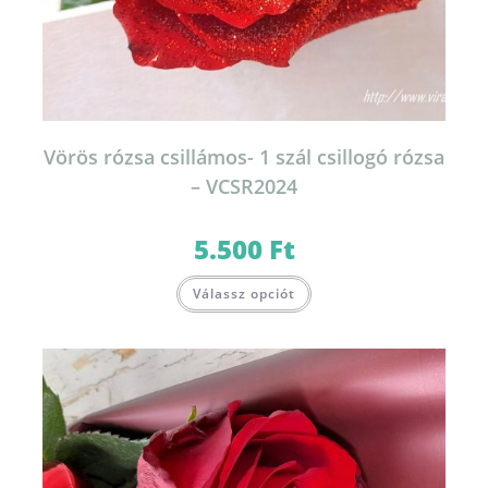
Vörös rózsa csillámos- 1 szál csillogó rózsa
– VCSR2024
5.500
Ft
Válassz opciót