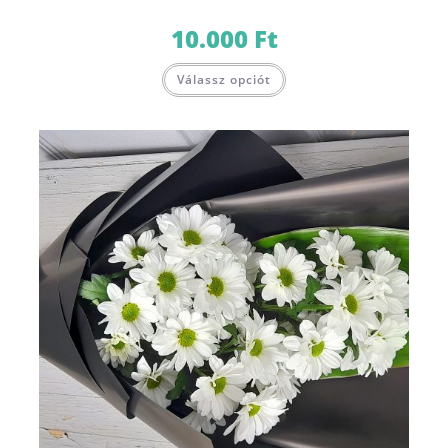
10.000
Ft
Válassz opciót