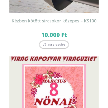
Kézben kötött sírcsokor közepes – KS100
10.000
Ft
Válassz opciót