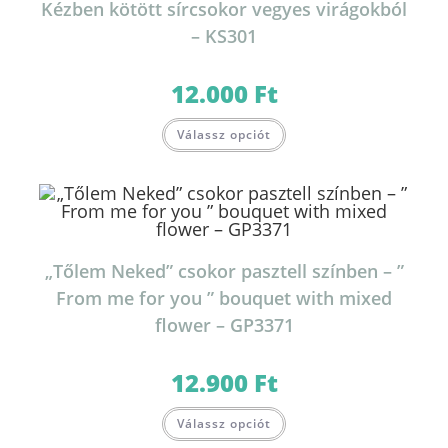
Kézben kötött sírcsokor vegyes virágokból
– KS301
12.000
Ft
Válassz opciót
„Tőlem Neked” csokor pasztell színben – ”
From me for you ” bouquet with mixed
flower – GP3371
12.900
Ft
Válassz opciót