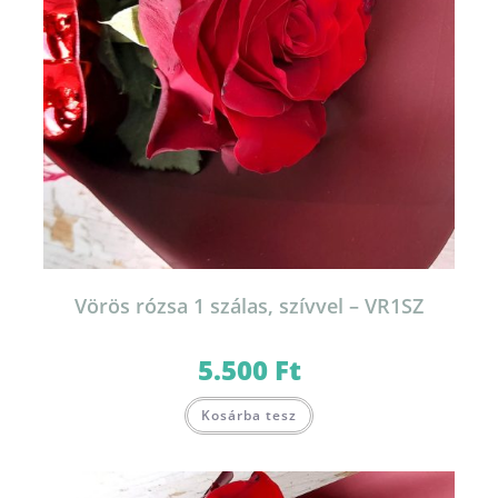
Vörös rózsa 1 szálas, szívvel – VR1SZ
5.500
Ft
Kosárba tesz