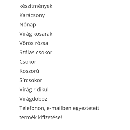
készítmények
Karácsony
Nőnap
Virág kosarak
Vörös rózsa
Szálas csokor
Csokor
Koszorú
Sírcsokor
Virág ridikül
Virágdoboz
Telefonon, e-mailben egyeztetett
termék kifizetése!