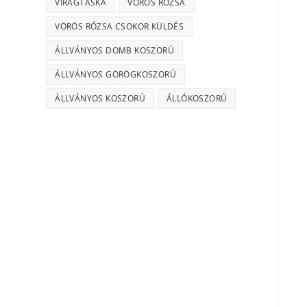
VIRÁGTÁSKA
VÖRÖS RÓZSA
VÖRÖS RÓZSA CSOKOR KÜLDÉS
ÁLLVÁNYOS DOMB KOSZORÚ
ÁLLVÁNYOS GÖRÖGKOSZORÚ
ÁLLVÁNYOS KOSZORÚ
ÁLLÓKOSZORÚ