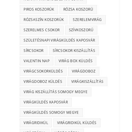
PIROS KOSZORÚK
RÓZSA KOSZORÚ
RÓZSASZÍN KOSZORÚK
SZERELEMVIRÁG
SZERELMES CSOKOR
SZÍVKOSZORÚ
SZÜLETÉSNAPI VIRÁGKÜLDÉS KAPOSVÁR
SÍRCSOKOR
SÍRCSOKOR KISZÁLLÍTÁS
VALENTIN NAP
VIRÁG BOX KÜLDÉS
VIRÁGCSOKORKÜLDÉS
VIRÁGDOBOZ
VIRÁGDOBOZ KÜLDÉS
VIRÁGKISZÁLLÍTÁS
VIRÁG KISZÁLLÍTÁS SOMOGY MEGYE
VIRÁGKÜLDÉS KAPOSVÁR
VIRÁGKÜLDÉS SOMOGY MEGYE
VIRÁGRIDIKÜL
VIRÁGRIDIKÜL KÜLDÉS