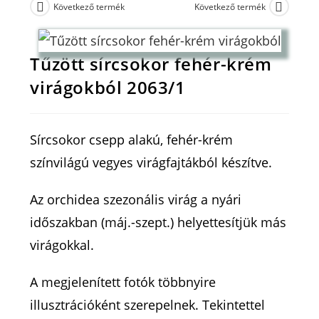
Következő termék
Következő termék
Tűzött sírcsokor fehér-krém
virágokból 2063/1
Sírcsokor csepp alakú, fehér-krém
színvilágú vegyes virágfajtákból készítve.
Az orchidea szezonális virág a nyári
időszakban (máj.-szept.) helyettesítjük más
virágokkal.
A megjelenített fotók többnyire
illusztrációként szerepelnek. Tekintettel