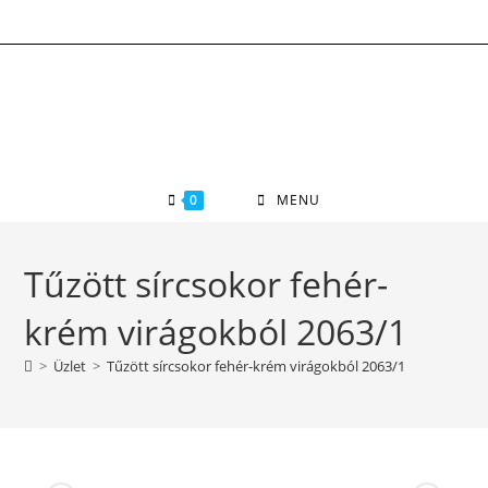
Skip
to
content
0
MENU
Tűzött sírcsokor fehér-
krém virágokból 2063/1
>
Üzlet
>
Tűzött sírcsokor fehér-krém virágokból 2063/1