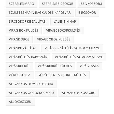
SZERELEMVIRÁG
SZERELMES CSOKOR
SZÍVKOSZORÚ
SZÜLETÉSNAPI VIRÁGKÜLDÉS KAPOSVÁR
SÍRCSOKOR
SÍRCSOKOR KISZÁLLÍTÁS
VALENTIN NAP
VIRÁG BOX KÜLDÉS
VIRÁGCSOKORKÜLDÉS
VIRÁGDOBOZ
VIRÁGDOBOZ KÜLDÉS
VIRÁGKISZÁLLÍTÁS
VIRÁG KISZÁLLÍTÁS SOMOGY MEGYE
VIRÁGKÜLDÉS KAPOSVÁR
VIRÁGKÜLDÉS SOMOGY MEGYE
VIRÁGRIDIKÜL
VIRÁGRIDIKÜL KÜLDÉS
VIRÁGTÁSKA
VÖRÖS RÓZSA
VÖRÖS RÓZSA CSOKOR KÜLDÉS
ÁLLVÁNYOS DOMB KOSZORÚ
ÁLLVÁNYOS GÖRÖGKOSZORÚ
ÁLLVÁNYOS KOSZORÚ
ÁLLÓKOSZORÚ