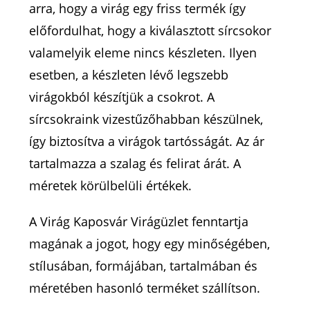
arra, hogy a virág egy friss termék így
előfordulhat, hogy a kiválasztott sírcsokor
valamelyik eleme nincs készleten. Ilyen
esetben, a készleten lévő legszebb
virágokból készítjük a csokrot. A
sírcsokraink vizestűzőhabban készülnek,
így biztosítva a virágok tartósságát. Az ár
tartalmazza a szalag és felirat árát. A
méretek körülbelüli értékek.
A Virág Kaposvár Virágüzlet fenntartja
magának a jogot, hogy egy minőségében,
stílusában, formájában, tartalmában és
méretében hasonló terméket szállítson.