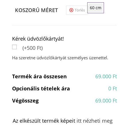
60 cm
KOSZORÚ MÉRET
Törlés
Kérek üdvözlőkártyát!
(+500 Ft)
Ha szeretne üdvözlőkártyát személyes üzenettel.
Termék ára összesen
69.000 Ft
Opcionális tételek ára
0 Ft
Végösszeg
69.000 Ft
Az elkészült termék képeit
itt nézheti meg