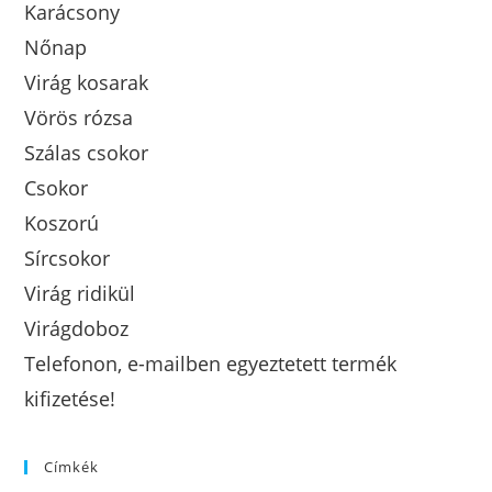
Karácsony
Nőnap
Virág kosarak
Vörös rózsa
Szálas csokor
Csokor
Koszorú
Sírcsokor
Virág ridikül
Virágdoboz
Telefonon, e-mailben egyeztetett termék
kifizetése!
Címkék