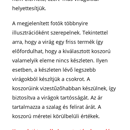
helyettesítjük.
A megjelenített fotók többnyire
illusztrációként szerepelnek. Tekintettel
arra, hogy a virág egy friss termék így
előfordulhat, hogy a kiválasztott koszorú
valamelyik eleme nincs készleten. Ilyen
esetben, a készleten lévő legszebb
virágokból készítjük a csokrot. A
koszorúink vizestűzőhabban készülnek, így
biztosítva a virágok tartósságát. Az ár
tartalmazza a szalag és felirat árát. A
koszorú méretei körülbelüli értékek.