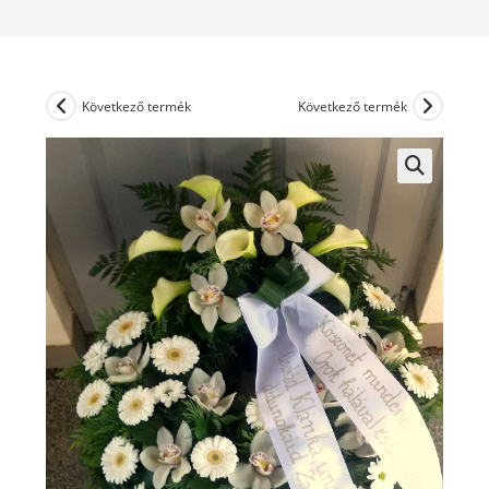
Következő termék
Következő termék