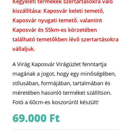
Kegyeleti termékek szertartásokra való
kiszállítása: Kaposvár keleti temető,
Kaposvár nyugati temető. valamint
Kaposvár és 55km-es körzetében
található temetőkben lévő szertartásokra
vállaljuk.
A Virág Kaposvár Virágüzlet fenntartja
magának a jogot, hogy egy minőségében,
stílusában, formájában, tartalmában és
méretében hasonló terméket szállítson.
Fotó a 60cm-es koszorúról készült!
69.000
Ft