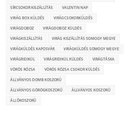
SÍRCSOKOR KISZÁLLÍTÁS
VALENTIN NAP
VIRÁG BOX KÜLDÉS
VIRÁGCSOKORKÜLDÉS
VIRÁGDOBOZ
VIRÁGDOBOZ KÜLDÉS
VIRÁGKISZÁLLÍTÁS
VIRÁG KISZÁLLÍTÁS SOMOGY MEGYE
VIRÁGKÜLDÉS KAPOSVÁR
VIRÁGKÜLDÉS SOMOGY MEGYE
VIRÁGRIDIKÜL
VIRÁGRIDIKÜL KÜLDÉS
VIRÁGTÁSKA
VÖRÖS RÓZSA
VÖRÖS RÓZSA CSOKOR KÜLDÉS
ÁLLVÁNYOS DOMB KOSZORÚ
ÁLLVÁNYOS GÖRÖGKOSZORÚ
ÁLLVÁNYOS KOSZORÚ
ÁLLÓKOSZORÚ