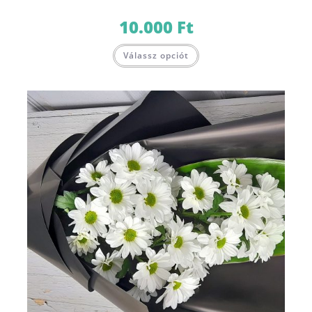
10.000
Ft
Válassz opciót