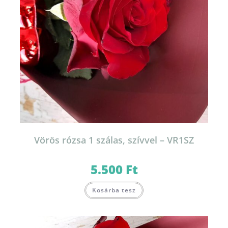
Vörös rózsa 1 szálas, szívvel – VR1SZ
5.500
Ft
Kosárba tesz