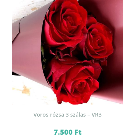
Vörös rózsa 3 szálas – VR3
7.500
Ft