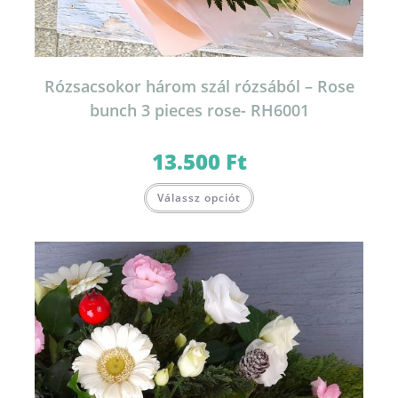
Rózsacsokor három szál rózsából – Rose
bunch 3 pieces rose- RH6001
13.500
Ft
Válassz opciót