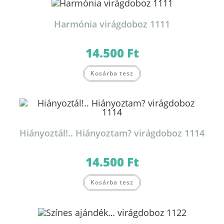
Harmónia virágdoboz 1111
14.500
Ft
Kosárba tesz
Hiányoztál!.. Hiányoztam? virágdoboz 1114
14.500
Ft
Kosárba tesz