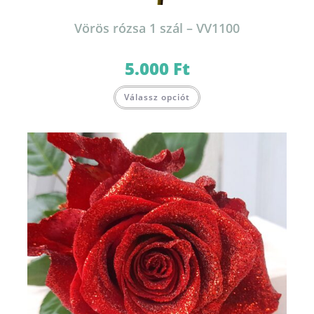
Vörös rózsa 1 szál – VV1100
5.000
Ft
Válassz opciót