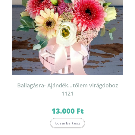
Ballagásra- Ajándék…tőlem virágdoboz
1121
13.000
Ft
Kosárba tesz