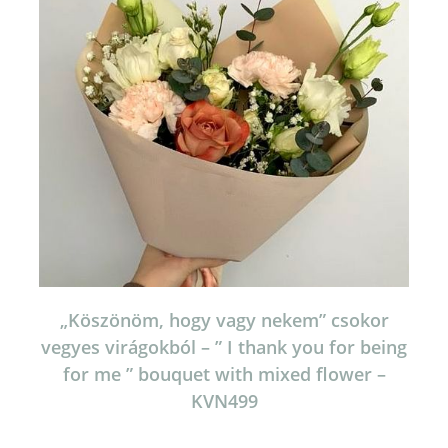
„Köszönöm, hogy vagy nekem” csokor
vegyes virágokból – ” I thank you for being
for me ” bouquet with mixed flower –
KVN499