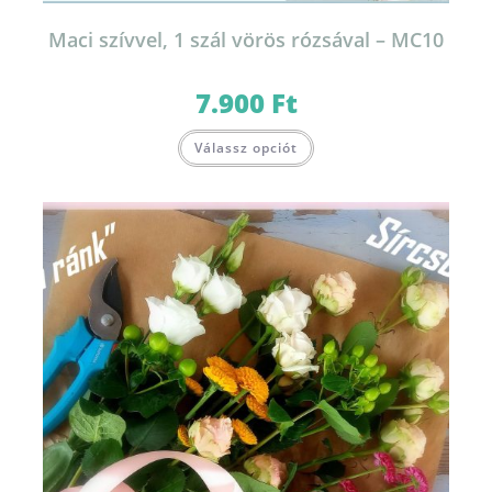
Maci szívvel, 1 szál vörös rózsával – MC10
7.900
Ft
Válassz opciót