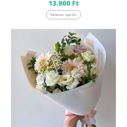
13.900
Ft
Válassz opciót