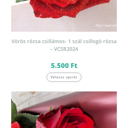
Vörös rózsa csillámos- 1 szál csillogó rózsa
– VCSR2024
5.500
Ft
Válassz opciót