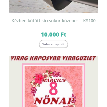
Kézben kötött sírcsokor közepes – KS100
10.000
Ft
Válassz opciót