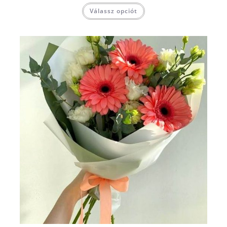
Válassz opciót