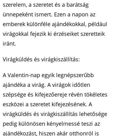
szerelem, a szeretet és a barátság
ünnepeként ismert. Ezen a napon az
emberek különféle ajándékokkal, például
virágokkal fejezik ki érzéseiket szeretteik
iránt.
Virágküldés és virágkiszállítás:
A Valentin-nap egyik legnépszerűbb
ajándéka a virág. A virágok időtlen
szépsége és kifejezőereje révén tökéletes
eszközei a szeretet kifejezésének. A
virágküldés és virágkiszállítás lehetősége
pedig különösen kényelmessé teszi az
ajándékozást, hiszen akár otthonról is