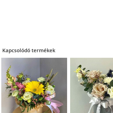
Kapcsolódó termékek