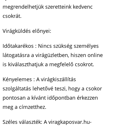
megrendelhetjük szeretteink kedvenc
csokrát.
Virágküldés előnyei:
Időtakarékos : Nincs szükség személyes
látogatásra a virágüzletben, hiszen online
is kiválaszthatjuk a megfelelő csokrot.
Kényelemes : A virágkiszállítás
szolgáltatás lehetővé teszi, hogy a csokor
pontosan a kívánt időpontban érkezzen
meg a címzetthez.
Széles választék: A viragkaposvar.hu-