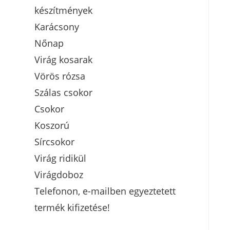
készítmények
Karácsony
Nőnap
Virág kosarak
Vörös rózsa
Szálas csokor
Csokor
Koszorú
Sírcsokor
Virág ridikül
Virágdoboz
Telefonon, e-mailben egyeztetett
termék kifizetése!