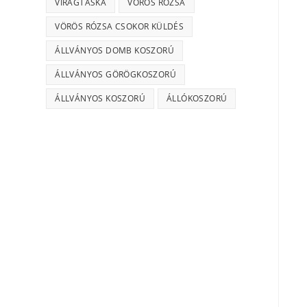
VIRÁGTÁSKA
VÖRÖS RÓZSA
VÖRÖS RÓZSA CSOKOR KÜLDÉS
ÁLLVÁNYOS DOMB KOSZORÚ
ÁLLVÁNYOS GÖRÖGKOSZORÚ
ÁLLVÁNYOS KOSZORÚ
ÁLLÓKOSZORÚ