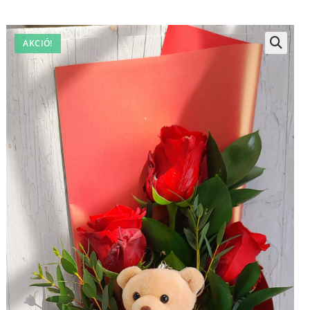
AKCIÓ!