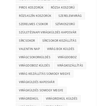
PIROS KOSZORÚK
RÓZSA KOSZORÚ
RÓZSASZÍN KOSZORÚK
SZERELEMVIRÁG
SZERELMES CSOKOR
SZÍVKOSZORÚ
SZÜLETÉSNAPI VIRÁGKÜLDÉS KAPOSVÁR
SÍRCSOKOR
SÍRCSOKOR KISZÁLLÍTÁS
VALENTIN NAP
VIRÁG BOX KÜLDÉS
VIRÁGCSOKORKÜLDÉS
VIRÁGDOBOZ
VIRÁGDOBOZ KÜLDÉS
VIRÁGKISZÁLLÍTÁS
VIRÁG KISZÁLLÍTÁS SOMOGY MEGYE
VIRÁGKÜLDÉS KAPOSVÁR
VIRÁGKÜLDÉS SOMOGY MEGYE
VIRÁGRIDIKÜL
VIRÁGRIDIKÜL KÜLDÉS