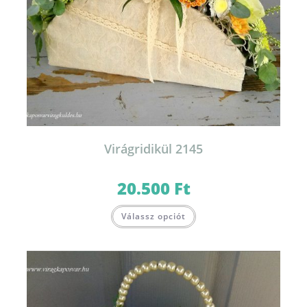
Virágridikül 2145
20.500
Ft
Válassz opciót