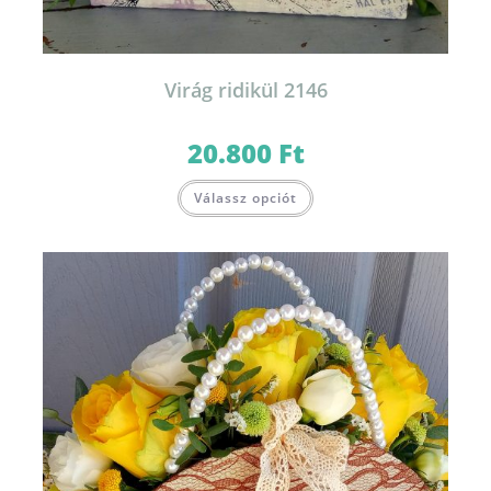
Virág ridikül 2146
20.800
Ft
Válassz opciót