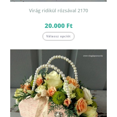
Virág ridikül rózsával 2170
20.000
Ft
Válassz opciót