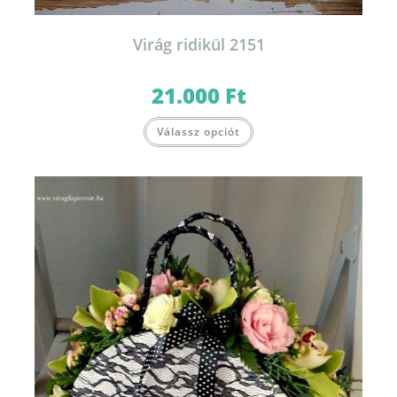
Virág ridikül 2151
21.000
Ft
Válassz opciót