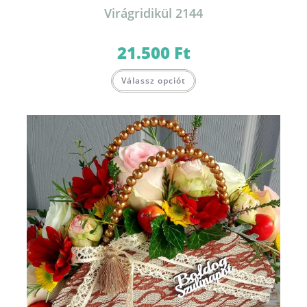
Virágridikül 2144
21.500
Ft
Válassz opciót