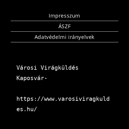
Impresszum
ÁSZF
Adatvédelmi irányelvek
Városi Virágküldés 
Kaposvár-
https://www.varosiviragkuld
es.hu/