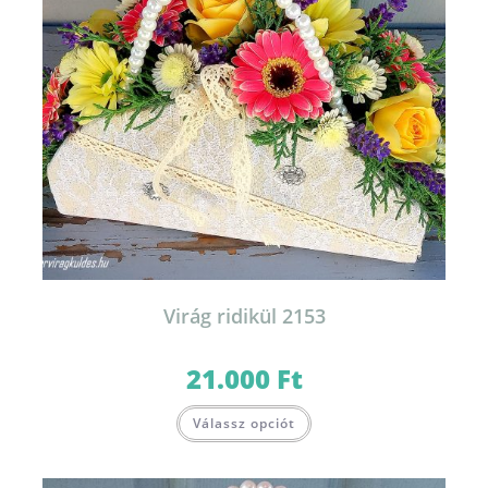
Virág ridikül 2153
21.000
Ft
Válassz opciót