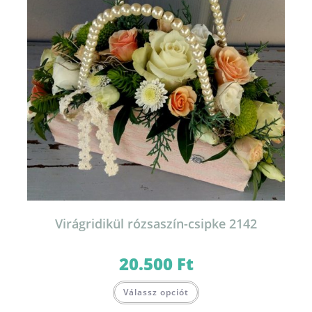
Virágridikül rózsaszín-csipke 2142
20.500
Ft
Válassz opciót