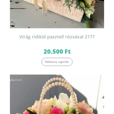
Virág ridikül pasztell rózsával 2171
20.500
Ft
Válassz opciót