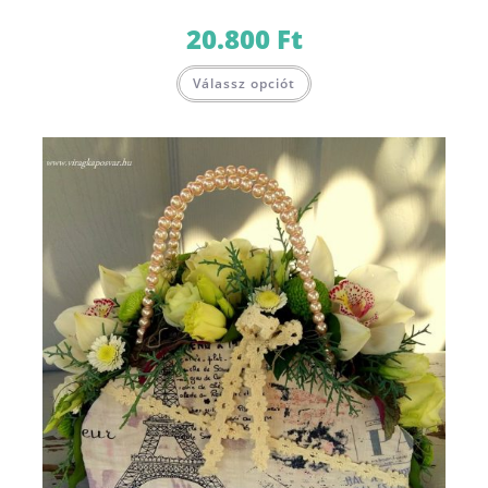
20.800
Ft
Válassz opciót