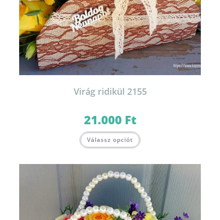
Virág ridikül 2155
21.000
Ft
Válassz opciót