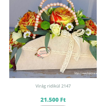
Virág ridikül 2147
21.500
Ft