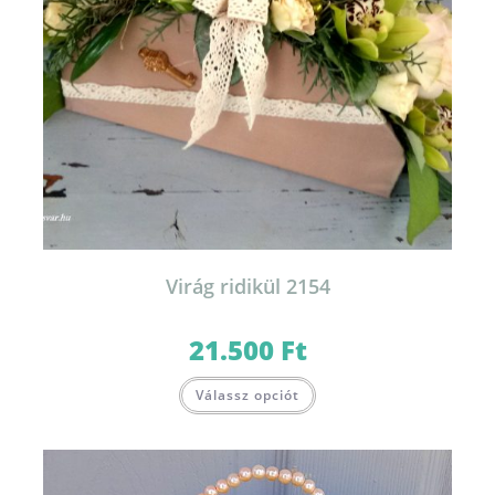
Virág ridikül 2154
21.500
Ft
Válassz opciót