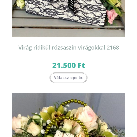
Virág ridikül rózsaszín virágokkal 2168
21.500
Ft
Válassz opciót