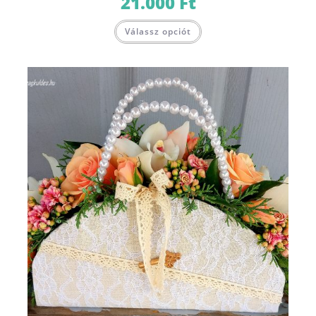
21.000
Ft
Válassz opciót