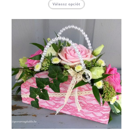
Válassz opciót