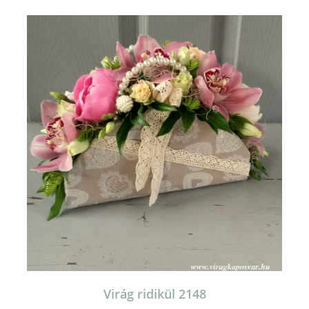
Virág ridikül 2148