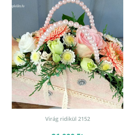
Virág ridikül 2152