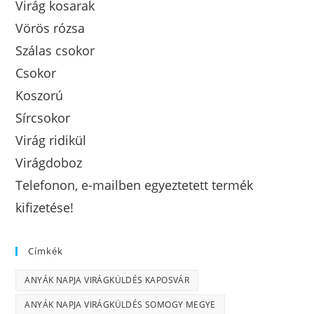
Virág kosarak
Vörös rózsa
Szálas csokor
Csokor
Koszorú
Sírcsokor
Virág ridikül
Virágdoboz
Telefonon, e-mailben egyeztetett termék
kifizetése!
Címkék
ANYÁK NAPJA VIRÁGKÜLDÉS KAPOSVÁR
ANYÁK NAPJA VIRÁGKÜLDÉS SOMOGY MEGYE