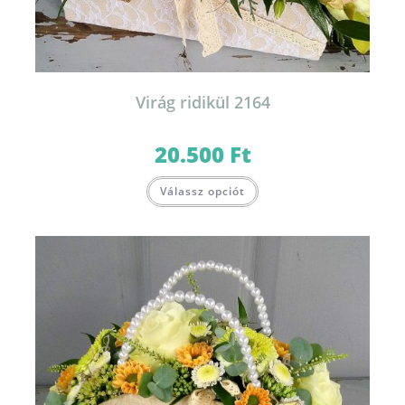
Virág ridikül 2164
20.500
Ft
Válassz opciót