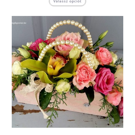
Válassz opciót