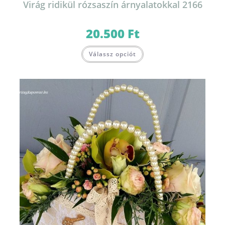
Virág ridikül rózsaszín árnyalatokkal 2166
20.500
Ft
Válassz opciót