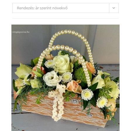
Rendezés: ár szerint növekvő