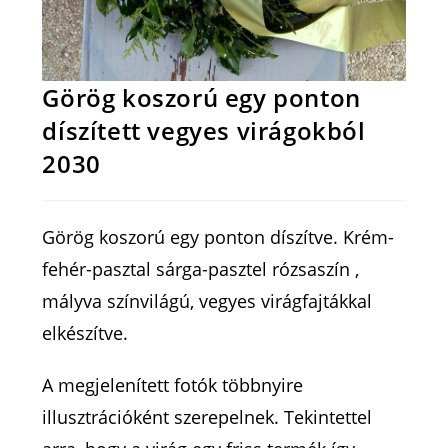
Görög koszorú egy ponton
díszített vegyes virágokból
2030
Görög koszorú egy ponton díszítve. Krém-
fehér-pasztal sárga-pasztel rózsaszín ,
mályva színvilágú, vegyes virágfajtákkal
elkészítve.
A megjelenített fotók többnyire
illusztrációként szerepelnek. Tekintettel