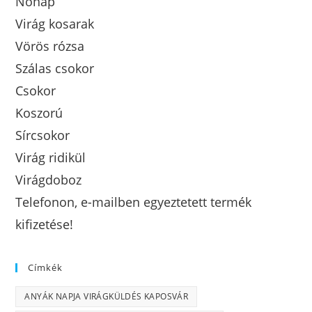
Nőnap
Virág kosarak
Vörös rózsa
Szálas csokor
Csokor
Koszorú
Sírcsokor
Virág ridikül
Virágdoboz
Telefonon, e-mailben egyeztetett termék
kifizetése!
Címkék
ANYÁK NAPJA VIRÁGKÜLDÉS KAPOSVÁR