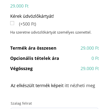
29.000
Ft
Kérek üdvözlőkártyát!
(+500 Ft)
Ha szeretne üdvözlőkártyát személyes üzenettel.
Termék ára összesen
29.000 Ft
Opcionális tételek ára
0 Ft
Végösszeg
29.000 Ft
Az elkészült termék képeit
itt nézheti meg
Szalag felirat