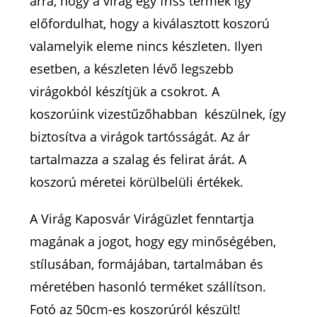
arra, hogy a virág egy friss termék így
előfordulhat, hogy a kiválasztott koszorú
valamelyik eleme nincs készleten. Ilyen
esetben, a készleten lévő legszebb
virágokból készítjük a csokrot. A
koszorúink vizestűzőhabban készülnek, így
biztosítva a virágok tartósságát. Az ár
tartalmazza a szalag és felirat árát. A
koszorú méretei körülbelüli értékek.
A Virág Kaposvár Virágüzlet fenntartja
magának a jogot, hogy egy minőségében,
stílusában, formájában, tartalmában és
méretében hasonló terméket szállítson.
Fotó az 50cm-es koszorúról készült!