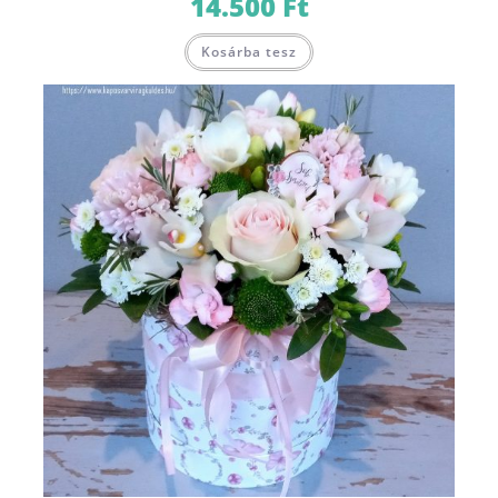
14.500
Ft
Kosárba tesz