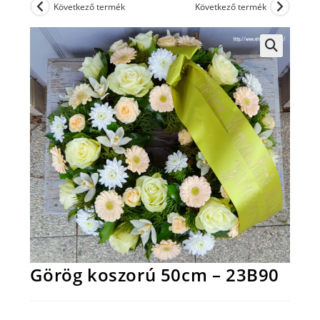
Következő termék
Következő termék
Görög koszorú 50cm – 23B90