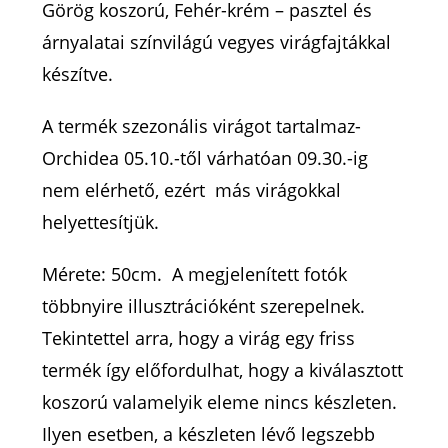
Görög koszorú, Fehér-krém – pasztel és
árnyalatai színvilágú vegyes virágfajtákkal
készítve.
A termék szezonális virágot tartalmaz-
Orchidea 05.10.-től várhatóan 09.30.-ig
nem elérhető, ezért más virágokkal
helyettesítjük.
Mérete: 50cm. A megjelenített fotók
többnyire illusztrációként szerepelnek.
Tekintettel arra, hogy a virág egy friss
termék így előfordulhat, hogy a kiválasztott
koszorú valamelyik eleme nincs készleten.
Ilyen esetben, a készleten lévő legszebb