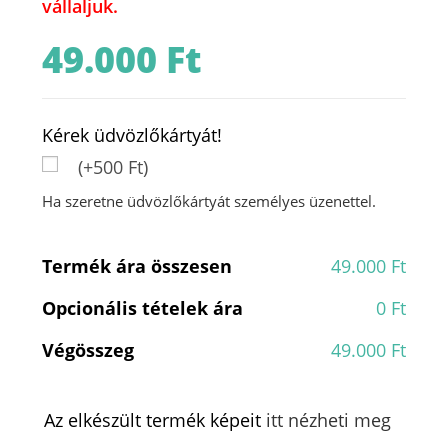
vállaljuk.
49.000
Ft
Kérek üdvözlőkártyát!
(+500 Ft)
Ha szeretne üdvözlőkártyát személyes üzenettel.
Termék ára összesen
49.000 Ft
Opcionális tételek ára
0 Ft
Végösszeg
49.000 Ft
Az elkészült termék képeit
itt nézheti meg