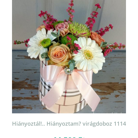
Hiányoztál!.. Hiányoztam? virágdoboz 1114