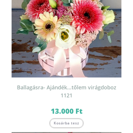
Ballagásra- Ajándék…tőlem virágdoboz
1121
13.000
Ft
Kosárba tesz