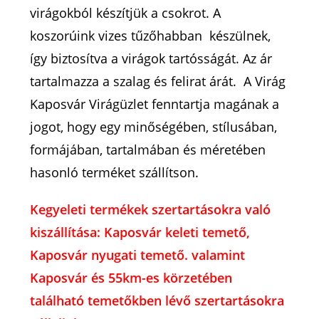
virágokból készítjük a csokrot. A
koszorúink vizes tűzőhabban készülnek,
így biztosítva a virágok tartósságát. Az ár
tartalmazza a szalag és felirat árát. A Virág
Kaposvár Virágüzlet fenntartja magának a
jogot, hogy egy minőségében, stílusában,
formájában, tartalmában és méretében
hasonló terméket szállítson.
Kegyeleti termékek szertartásokra való
kiszállítása: Kaposvár keleti temető,
Kaposvár nyugati temető. valamint
Kaposvár és 55km-es körzetében
található temetőkben lévő szertartásokra