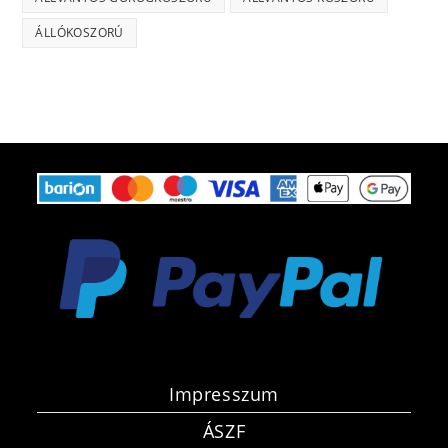
ÁLLÓKOSZORÚ
Impresszum
ÁSZF