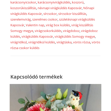
karácsonyicsokor
,
karácsonyivirágküldés
,
koszorú
,
koszorúkiszállítás
,
névnapi virágküldés Kaposvár
,
Nőnapi
virágküldés Kaposvár
,
sírcsokor
,
sírcsokor kiszállítás
,
szerelemvirág
,
szerelmes csokor
,
születésnapi virágküldés
Kaposvár
,
Valentin nap
,
virág box küldés
,
virág kiszállítás
Somogy megye
,
virágcsokorküldés
,
virágdoboz
,
virágdoboz
küldés
,
virágküldés Kaposvár
,
virágküldés Somogy megye
,
virágridikül
,
virágridikül küldés
,
virágtáska
,
vörös rózsa
,
vörös
rózsa csokor küldés
Kapcsolódó termékek