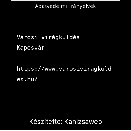
Adatvédelmi irányelvek
Városi Virágküldés 
Kaposvár-
https://www.varosiviragkuld
es.hu/
Készítette:
Kanizsaweb