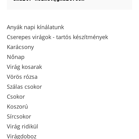
Anyák napi kínálatunk
Cserepes virágok - tartós készítmények
Karácsony
Nőnap
Virág kosarak
Vörös rózsa
Szálas csokor
Csokor
Koszorú
Sírcsokor
Virág ridikül
Virágdoboz