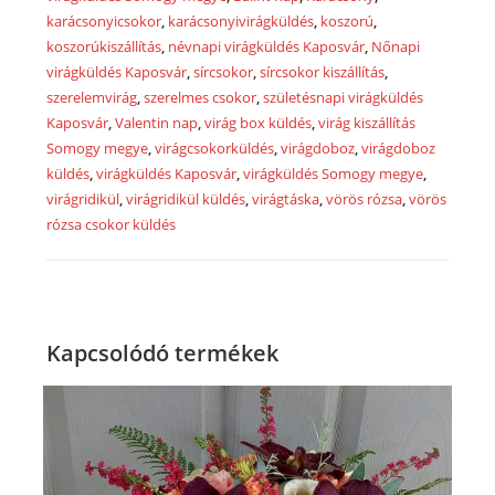
karácsonyicsokor
,
karácsonyivirágküldés
,
koszorú
,
koszorúkiszállítás
,
névnapi virágküldés Kaposvár
,
Nőnapi
virágküldés Kaposvár
,
sírcsokor
,
sírcsokor kiszállítás
,
szerelemvirág
,
szerelmes csokor
,
születésnapi virágküldés
Kaposvár
,
Valentin nap
,
virág box küldés
,
virág kiszállítás
Somogy megye
,
virágcsokorküldés
,
virágdoboz
,
virágdoboz
küldés
,
virágküldés Kaposvár
,
virágküldés Somogy megye
,
virágridikül
,
virágridikül küldés
,
virágtáska
,
vörös rózsa
,
vörös
rózsa csokor küldés
Kapcsolódó termékek