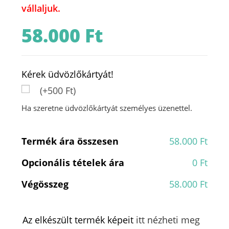
vállaljuk.
58.000
Ft
Kérek üdvözlőkártyát!
(+500 Ft)
Ha szeretne üdvözlőkártyát személyes üzenettel.
Termék ára összesen
58.000 Ft
Opcionális tételek ára
0 Ft
Végösszeg
58.000 Ft
Az elkészült termék képeit
itt nézheti meg