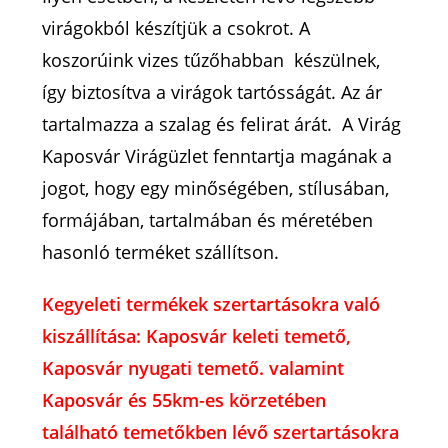
virágokból készítjük a csokrot. A
koszorúink vizes tűzőhabban készülnek,
így biztosítva a virágok tartósságát. Az ár
tartalmazza a szalag és felirat árát. A Virág
Kaposvár Virágüzlet fenntartja magának a
jogot, hogy egy minőségében, stílusában,
formájában, tartalmában és méretében
hasonló terméket szállítson.
Kegyeleti termékek szertartásokra való
kiszállítása: Kaposvár keleti temető,
Kaposvár nyugati temető. valamint
Kaposvár és 55km-es körzetében
található temetőkben lévő szertartásokra