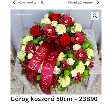
Következő termék
Következő termék
Görög koszorú 50cm – 23B90