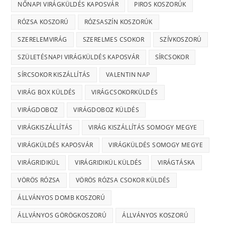
NŐNAPI VIRÁGKÜLDÉS KAPOSVÁR
PIROS KOSZORÚK
RÓZSA KOSZORÚ
RÓZSASZÍN KOSZORÚK
SZERELEMVIRÁG
SZERELMES CSOKOR
SZÍVKOSZORÚ
SZÜLETÉSNAPI VIRÁGKÜLDÉS KAPOSVÁR
SÍRCSOKOR
SÍRCSOKOR KISZÁLLÍTÁS
VALENTIN NAP
VIRÁG BOX KÜLDÉS
VIRÁGCSOKORKÜLDÉS
VIRÁGDOBOZ
VIRÁGDOBOZ KÜLDÉS
VIRÁGKISZÁLLÍTÁS
VIRÁG KISZÁLLÍTÁS SOMOGY MEGYE
VIRÁGKÜLDÉS KAPOSVÁR
VIRÁGKÜLDÉS SOMOGY MEGYE
VIRÁGRIDIKÜL
VIRÁGRIDIKÜL KÜLDÉS
VIRÁGTÁSKA
VÖRÖS RÓZSA
VÖRÖS RÓZSA CSOKOR KÜLDÉS
ÁLLVÁNYOS DOMB KOSZORÚ
ÁLLVÁNYOS GÖRÖGKOSZORÚ
ÁLLVÁNYOS KOSZORÚ