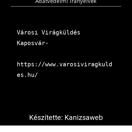
Adatvédelmi irányelvek
Városi Virágküldés 
Kaposvár-
https://www.varosiviragkuld
es.hu/
Készítette:
Kanizsaweb