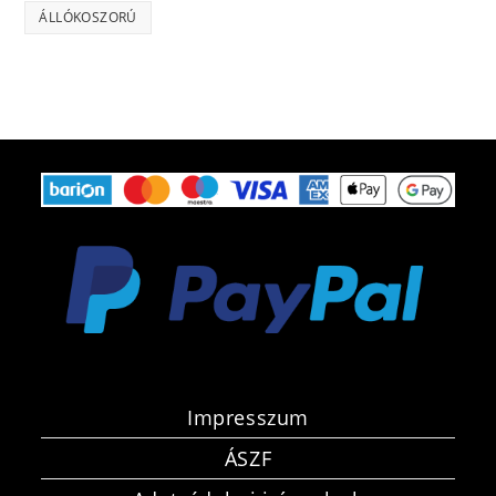
ÁLLÓKOSZORÚ
Impresszum
ÁSZF