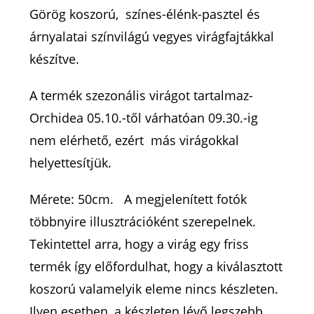
Görög koszorú, színes-élénk-pasztel és
árnyalatai színvilágú vegyes virágfajtákkal
készítve.
A termék szezonális virágot tartalmaz-
Orchidea 05.10.-től várhatóan 09.30.-ig
nem elérhető, ezért más virágokkal
helyettesítjük.
Mérete: 50cm. A megjelenített fotók
többnyire illusztrációként szerepelnek.
Tekintettel arra, hogy a virág egy friss
termék így előfordulhat, hogy a kiválasztott
koszorú valamelyik eleme nincs készleten.
Ilyen esetben, a készleten lévő legszebb