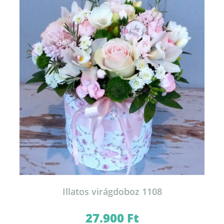
Illatos virágdoboz 1108
27.900
Ft