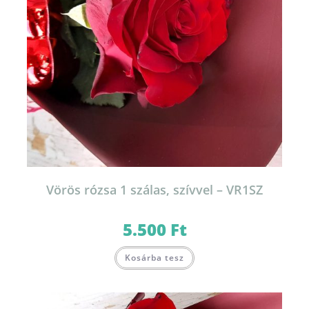
Vörös rózsa 1 szálas, szívvel – VR1SZ
5.500
Ft
Kosárba tesz