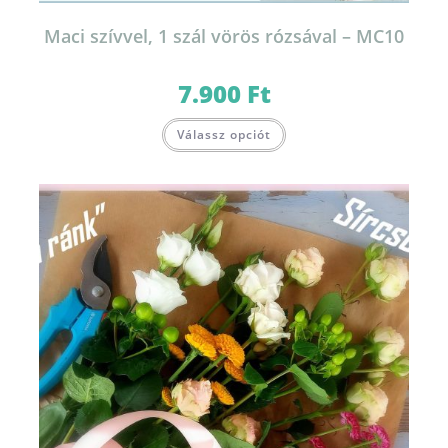
Maci szívvel, 1 szál vörös rózsával – MC10
7.900
Ft
Válassz opciót