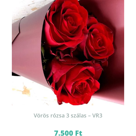
Vörös rózsa 3 szálas – VR3
7.500
Ft