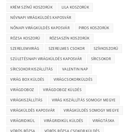
KRÉM SZÍNŰ KOSZORÚK
LILA KOSZORÚK
NÉVNAPI VIRÁGKÜLDÉS KAPOSVÁR
NŐNAPI VIRÁGKÜLDÉS KAPOSVÁR
PIROS KOSZORÚK
RÓZSA KOSZORÚ
RÓZSASZÍN KOSZORÚK
SZERELEMVIRÁG
SZERELMES CSOKOR
SZÍVKOSZORÚ
SZÜLETÉSNAPI VIRÁGKÜLDÉS KAPOSVÁR
SÍRCSOKOR
SÍRCSOKOR KISZÁLLÍTÁS
VALENTIN NAP
VIRÁG BOX KÜLDÉS
VIRÁGCSOKORKÜLDÉS
VIRÁGDOBOZ
VIRÁGDOBOZ KÜLDÉS
VIRÁGKISZÁLLÍTÁS
VIRÁG KISZÁLLÍTÁS SOMOGY MEGYE
VIRÁGKÜLDÉS KAPOSVÁR
VIRÁGKÜLDÉS SOMOGY MEGYE
VIRÁGRIDIKÜL
VIRÁGRIDIKÜL KÜLDÉS
VIRÁGTÁSKA
VÖRÖS RÓZSA
VÖRÖS RÓZSA CSOKOR KÜLDÉS