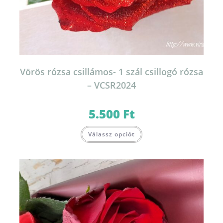
Vörös rózsa csillámos- 1 szál csillogó rózsa
– VCSR2024
5.500
Ft
Válassz opciót