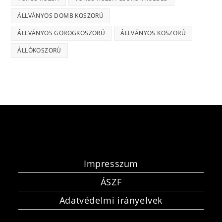
ÁLLVÁNYOS DOMB KOSZORÚ
ÁLLVÁNYOS GÖRÖGKOSZORÚ
ÁLLVÁNYOS KOSZORÚ
ÁLLÓKOSZORÚ
Impresszum
ÁSZF
Adatvédelmi irányelvek