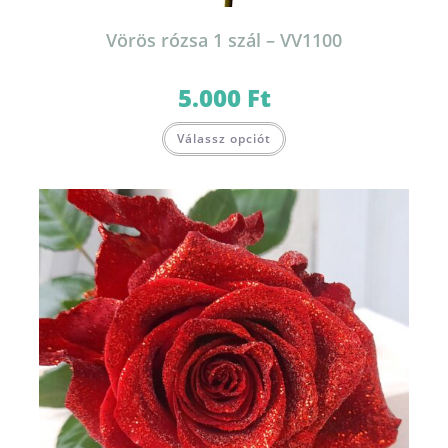
Vörös rózsa 1 szál – VV1100
5.000
Ft
Válassz opciót