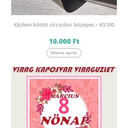
Kézben kötött sírcsokor közepes – KS100
10.000
Ft
Válassz opciót