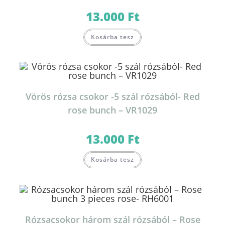
13.000
Ft
Kosárba tesz
Vörös rózsa csokor -5 szál rózsából- Red
rose bunch – VR1029
13.000
Ft
Kosárba tesz
Rózsacsokor három szál rózsából – Rose