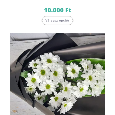
10.000
Ft
Válassz opciót