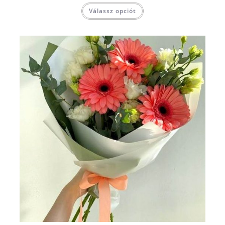
Válassz opciót