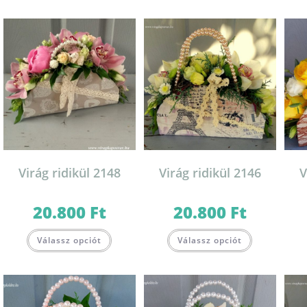
Virág ridikül 2148
Virág ridikül 2146
V
20.800
Ft
20.800
Ft
Válassz opciót
Válassz opciót