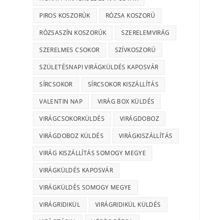
PIROS KOSZORÚK
RÓZSA KOSZORÚ
RÓZSASZÍN KOSZORÚK
SZERELEMVIRÁG
SZERELMES CSOKOR
SZÍVKOSZORÚ
SZÜLETÉSNAPI VIRÁGKÜLDÉS KAPOSVÁR
SÍRCSOKOR
SÍRCSOKOR KISZÁLLÍTÁS
VALENTIN NAP
VIRÁG BOX KÜLDÉS
VIRÁGCSOKORKÜLDÉS
VIRÁGDOBOZ
VIRÁGDOBOZ KÜLDÉS
VIRÁGKISZÁLLÍTÁS
VIRÁG KISZÁLLÍTÁS SOMOGY MEGYE
VIRÁGKÜLDÉS KAPOSVÁR
VIRÁGKÜLDÉS SOMOGY MEGYE
VIRÁGRIDIKÜL
VIRÁGRIDIKÜL KÜLDÉS