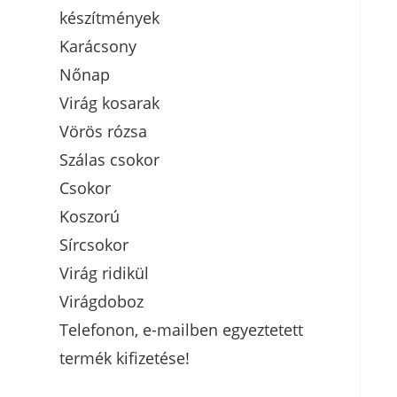
készítmények
Karácsony
Nőnap
Virág kosarak
Vörös rózsa
Szálas csokor
Csokor
Koszorú
Sírcsokor
Virág ridikül
Virágdoboz
Telefonon, e-mailben egyeztetett
termék kifizetése!