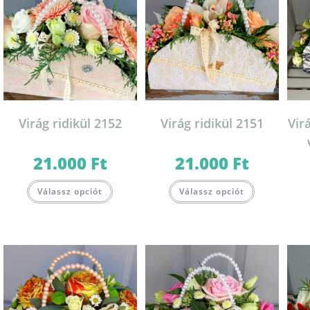
Virág ridikül 2152
Virág ridikül 2151
Vir
21.000
Ft
21.000
Ft
Válassz opciót
Válassz opciót