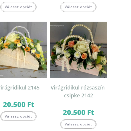
Válassz opciót
Válassz opciót
irágridikül 2145
Virágridikül rózsaszín-
csipke 2142
20.500
Ft
20.500
Ft
Válassz opciót
Válassz opciót