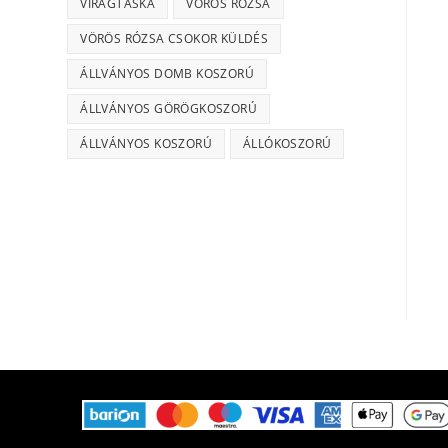
VIRÁGTÁSKA
VÖRÖS RÓZSA
VÖRÖS RÓZSA CSOKOR KÜLDÉS
ÁLLVÁNYOS DOMB KOSZORÚ
ÁLLVÁNYOS GÖRÖGKOSZORÚ
ÁLLVÁNYOS KOSZORÚ
ÁLLÓKOSZORÚ