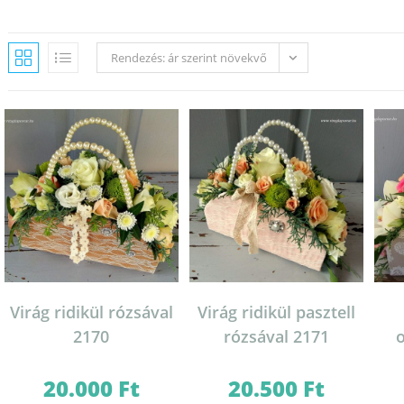
Rendezés: ár szerint növekvő
Virág ridikül rózsával
Virág ridikül pasztell
2170
rózsával 2171
o
20.000
Ft
20.500
Ft