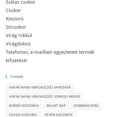
Szálas csokor
Csokor
Koszorú
Sírcsokor
Virág ridikül
Virágdoboz
Telefonon, e-mailben egyeztetett termék
kifizetése!
Címkék
ANYÁK NAPJA VIRÁGKÜLDÉS KAPOSVÁR
ANYÁK NAPJA VIRÁGKÜLDÉS SOMOGY MEGYE
BORDÓ KOSZORÚK
BÁLINT NAP
DOMBKOSZORÚ
EGYEDI KOSZORÚ
FEHÉR KOSZORÚK