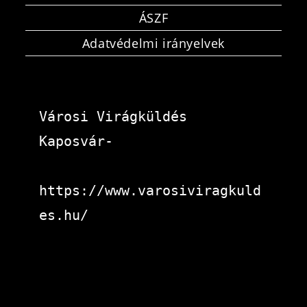
ÁSZF
Adatvédelmi irányelvek
Városi Virágküldés 
Kaposvár-
https://www.varosiviragkuld
es.hu/