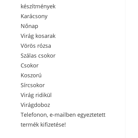
készítmények
Karácsony
Nőnap
Virág kosarak
Vörös rózsa
Szálas csokor
Csokor
Koszorú
Sírcsokor
Virág ridikül
Virágdoboz
Telefonon, e-mailben egyeztetett
termék kifizetése!