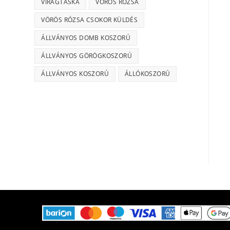
VIRÁGTÁSKA
VÖRÖS RÓZSA
VÖRÖS RÓZSA CSOKOR KÜLDÉS
ÁLLVÁNYOS DOMB KOSZORÚ
ÁLLVÁNYOS GÖRÖGKOSZORÚ
ÁLLVÁNYOS KOSZORÚ
ÁLLÓKOSZORÚ