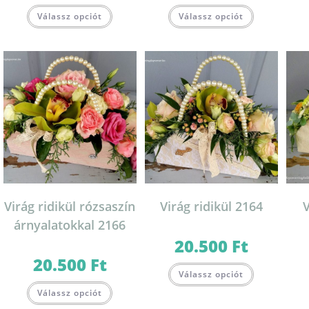
Válassz opciót
Válassz opciót
Virág ridikül rózsaszín
Virág ridikül 2164
V
árnyalatokkal 2166
20.500
Ft
20.500
Ft
Válassz opciót
Válassz opciót