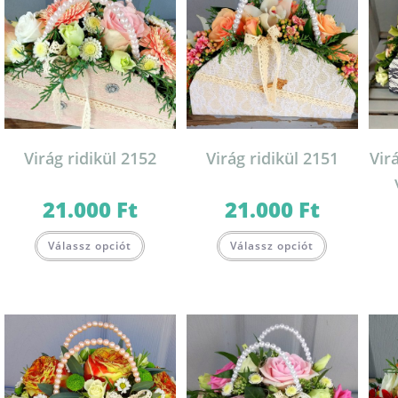
Virág ridikül 2152
Virág ridikül 2151
Vir
21.000
Ft
21.000
Ft
Válassz opciót
Válassz opciót