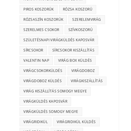
PIROS KOSZORÚK
RÓZSA KOSZORÚ
RÓZSASZÍN KOSZORÚK
SZERELEMVIRÁG
SZERELMES CSOKOR
SZÍVKOSZORÚ
SZÜLETÉSNAPI VIRÁGKÜLDÉS KAPOSVÁR
SÍRCSOKOR
SÍRCSOKOR KISZÁLLÍTÁS
VALENTIN NAP
VIRÁG BOX KÜLDÉS
VIRÁGCSOKORKÜLDÉS
VIRÁGDOBOZ
VIRÁGDOBOZ KÜLDÉS
VIRÁGKISZÁLLÍTÁS
VIRÁG KISZÁLLÍTÁS SOMOGY MEGYE
VIRÁGKÜLDÉS KAPOSVÁR
VIRÁGKÜLDÉS SOMOGY MEGYE
VIRÁGRIDIKÜL
VIRÁGRIDIKÜL KÜLDÉS