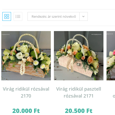
Rendezés: ár szerint növekvő
Virág ridikül rózsával
Virág ridikül pasztell
2170
rózsával 2171
o
20.000
Ft
20.500
Ft