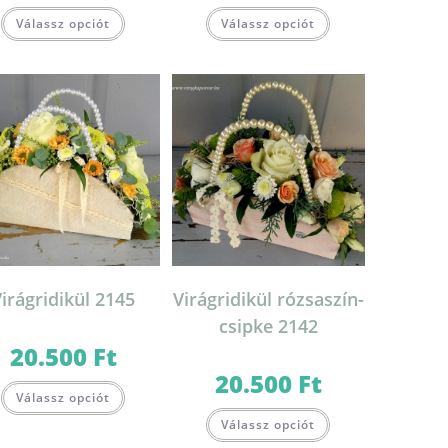
Válassz opciót
Válassz opciót
irágridikül 2145
Virágridikül rózsaszín-
csipke 2142
20.500
Ft
20.500
Ft
Válassz opciót
Válassz opciót