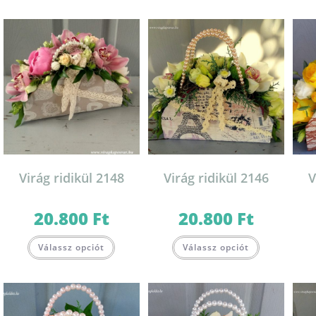
Virág ridikül 2148
Virág ridikül 2146
V
20.800
Ft
20.800
Ft
Válassz opciót
Válassz opciót