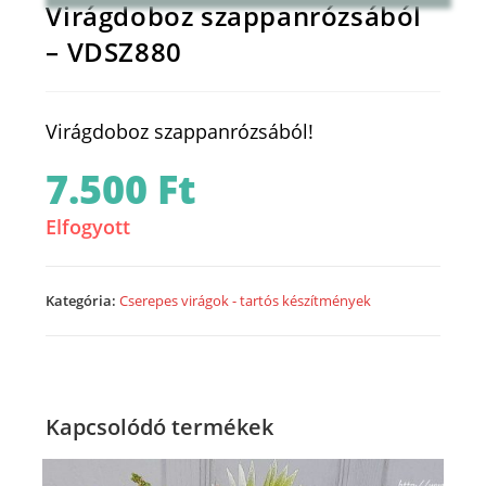
Virágdoboz szappanrózsából
– VDSZ880
Virágdoboz szappanrózsából!
7.500
Ft
Elfogyott
Kategória:
Cserepes virágok - tartós készítmények
Kapcsolódó termékek