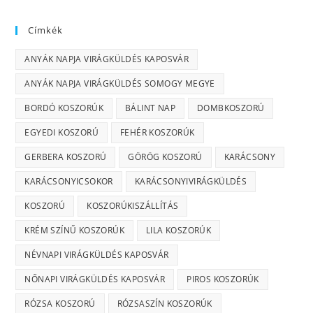
Címkék
ANYÁK NAPJA VIRÁGKÜLDÉS KAPOSVÁR
ANYÁK NAPJA VIRÁGKÜLDÉS SOMOGY MEGYE
BORDÓ KOSZORÚK
BÁLINT NAP
DOMBKOSZORÚ
EGYEDI KOSZORÚ
FEHÉR KOSZORÚK
GERBERA KOSZORÚ
GÖRÖG KOSZORÚ
KARÁCSONY
KARÁCSONYICSOKOR
KARÁCSONYIVIRÁGKÜLDÉS
KOSZORÚ
KOSZORÚKISZÁLLÍTÁS
KRÉM SZÍNŰ KOSZORÚK
LILA KOSZORÚK
NÉVNAPI VIRÁGKÜLDÉS KAPOSVÁR
NŐNAPI VIRÁGKÜLDÉS KAPOSVÁR
PIROS KOSZORÚK
RÓZSA KOSZORÚ
RÓZSASZÍN KOSZORÚK