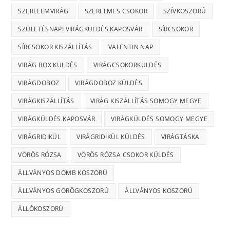
SZERELEMVIRÁG
SZERELMES CSOKOR
SZÍVKOSZORÚ
SZÜLETÉSNAPI VIRÁGKÜLDÉS KAPOSVÁR
SÍRCSOKOR
SÍRCSOKOR KISZÁLLÍTÁS
VALENTIN NAP
VIRÁG BOX KÜLDÉS
VIRÁGCSOKORKÜLDÉS
VIRÁGDOBOZ
VIRÁGDOBOZ KÜLDÉS
VIRÁGKISZÁLLÍTÁS
VIRÁG KISZÁLLÍTÁS SOMOGY MEGYE
VIRÁGKÜLDÉS KAPOSVÁR
VIRÁGKÜLDÉS SOMOGY MEGYE
VIRÁGRIDIKÜL
VIRÁGRIDIKÜL KÜLDÉS
VIRÁGTÁSKA
VÖRÖS RÓZSA
VÖRÖS RÓZSA CSOKOR KÜLDÉS
ÁLLVÁNYOS DOMB KOSZORÚ
ÁLLVÁNYOS GÖRÖGKOSZORÚ
ÁLLVÁNYOS KOSZORÚ
ÁLLÓKOSZORÚ