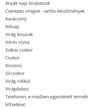
Anyák napi kínálatunk
Cserepes virágok - tartós készítmények
Karácsony
Nőnap
Virág kosarak
Vörös rózsa
Szálas csokor
Csokor
Koszorú
Sírcsokor
Virág ridikül
Virágdoboz
Telefonon, e-mailben egyeztetett termék
kifizetése!