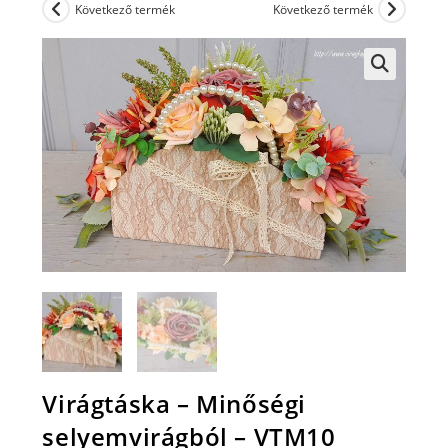
Következő termék
Következő termék
Virágtáska – Minőségi
selyemvirágból – VTM10