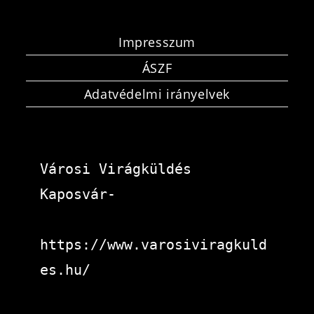
Impresszum
ÁSZF
Adatvédelmi irányelvek
Városi Virágküldés 
Kaposvár-
https://www.varosiviragkuld
es.hu/