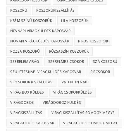
KARÁCSONYICSOKOR
KARÁCSONYIVIRÁGKÜLDÉS
KOSZORÚ
KOSZORÚKISZÁLLÍTÁS
KRÉM SZÍNŰ KOSZORÚK
LILA KOSZORÚK
NÉVNAPI VIRÁGKÜLDÉS KAPOSVÁR
NŐNAPI VIRÁGKÜLDÉS KAPOSVÁR
PIROS KOSZORÚK
RÓZSA KOSZORÚ
RÓZSASZÍN KOSZORÚK
SZERELEMVIRÁG
SZERELMES CSOKOR
SZÍVKOSZORÚ
SZÜLETÉSNAPI VIRÁGKÜLDÉS KAPOSVÁR
SÍRCSOKOR
SÍRCSOKOR KISZÁLLÍTÁS
VALENTIN NAP
VIRÁG BOX KÜLDÉS
VIRÁGCSOKORKÜLDÉS
VIRÁGDOBOZ
VIRÁGDOBOZ KÜLDÉS
VIRÁGKISZÁLLÍTÁS
VIRÁG KISZÁLLÍTÁS SOMOGY MEGYE
VIRÁGKÜLDÉS KAPOSVÁR
VIRÁGKÜLDÉS SOMOGY MEGYE